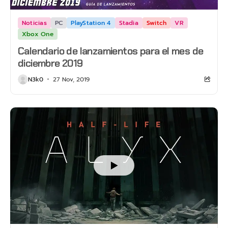
Noticias
PC
PlayStation 4
Stadia
Switch
VR
Xbox One
Calendario de lanzamientos para el mes de
diciembre 2019
N3k0
27 Nov, 2019