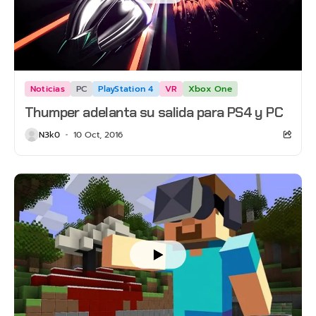
Noticias
PC
PlayStation 4
VR
Xbox One
Thumper adelanta su salida para PS4 y PC
N3k0
10 Oct, 2016