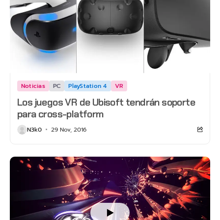
Noticias
PC
PlayStation 4
VR
Los juegos VR de Ubisoft tendrán soporte
para cross-platform
N3k0
29 Nov, 2016