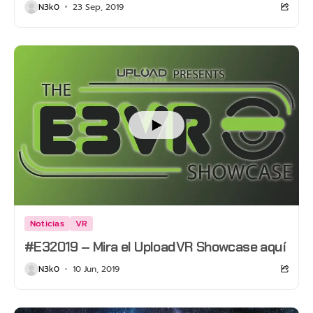
N3k0
23 Sep, 2019
Noticias
VR
#E32019 – Mira el UploadVR Showcase aquí
N3k0
10 Jun, 2019