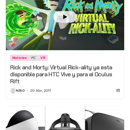
Noticias
PC
VR
Rick and Morty: Virtual Rick-ality ya esta
disponible para HTC Vive y para el Oculus
Rift
N3k0
20 Abr, 2017