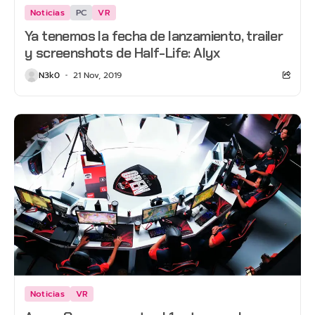
Noticias
PC
VR
Ya tenemos la fecha de lanzamiento, trailer
y screenshots de Half-Life: Alyx
N3k0
21 Nov, 2019
Noticias
VR