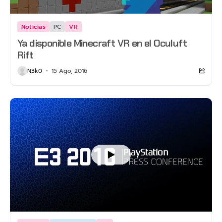
Noticias
PC
VR
Ya disponible Minecraft VR en el Oculuft
Rift
N3k0
15 Ago, 2016