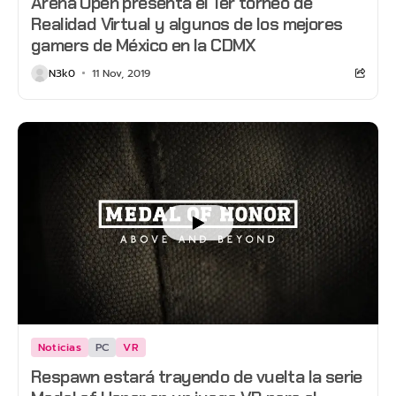
Arena Open presenta el 1er torneo de
Realidad Virtual y algunos de los mejores
gamers de México en la CDMX
N3k0
11 Nov, 2019
Noticias
PC
VR
Respawn estará trayendo de vuelta la serie