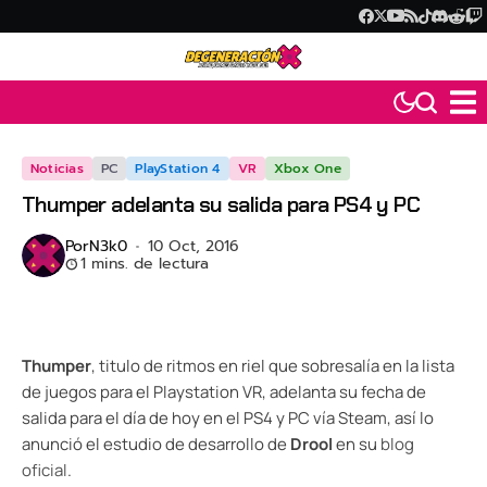
Noticias
PC
PlayStation 4
VR
Xbox One
Thumper adelanta su salida para PS4 y PC
Por
N3k0
10 Oct, 2016
1 mins. de lectura
Thumper
, titulo de ritmos en riel que sobresalía en la lista
de juegos para el Playstation VR, adelanta su fecha de
salida para el día de hoy en el PS4 y PC vía Steam, así lo
anunció el estudio de desarrollo de
Drool
en su
blog
oficial
.