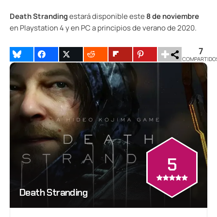
Death Stranding
estará disponible este
8 de noviembre
en Playstation 4 y en PC a principios de verano de 2020.
7
COMPARTIDO
5
Death Stranding