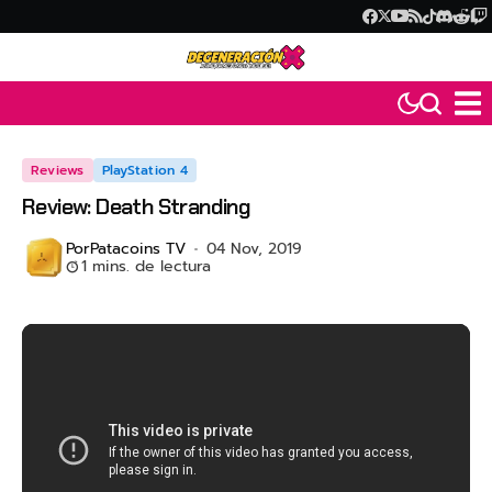
Reviews
PlayStation 4
Review: Death Stranding
Por
Patacoins TV
04 Nov, 2019
1 mins. de lectura