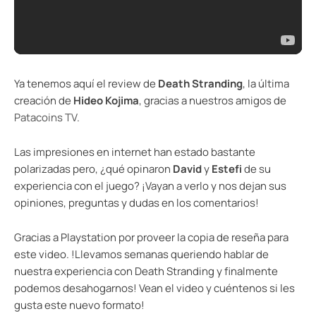
Ya tenemos aquí el review de
Death Stranding
, la última
creación de
Hideo Kojima
, gracias a nuestros amigos de
Patacoins TV
.
Las impresiones en internet han estado bastante
polarizadas pero, ¿qué opinaron
David
y
Estefi
de su
experiencia con el juego? ¡Vayan a verlo y nos dejan sus
opiniones, preguntas y dudas en los comentarios!
Gracias a Playstation por proveer la copia de reseña para
este video. !Llevamos semanas queriendo hablar de
nuestra experiencia con Death Stranding y finalmente
podemos desahogarnos! Vean el video y cuéntenos si les
gusta este nuevo formato!