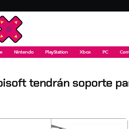
e
Nintendo
PlayStation
Xbox
PC
Com
isoft tendrán soporte pa