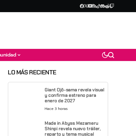
unidad
LO MÁS RECIENTE
Giant Ojō-sama revela visual
y confirma estreno para
enero de 2027
Hace 3 horas
Made in Abyss: Mezameru
Shinpi revela nuevo tráiler,
reparto y tema musical