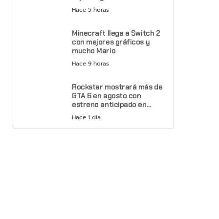
Hace 5 horas
Minecraft llega a Switch 2
con mejores gráficos y
mucho Mario
Hace 9 horas
Rockstar mostrará más de
GTA 6 en agosto con
estreno anticipado en
Netflix
Hace 1 día