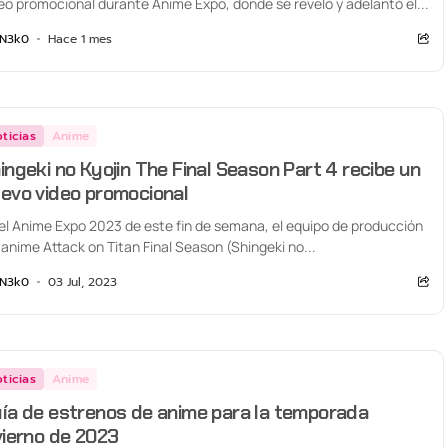
eo promocional durante Anime Expo, donde se reveló y adelantó el...
N3k0
Hace 1 mes
ticias
Anime
ingeki no Kyojin The Final Season Part 4 recibe un
evo video promocional
el Anime Expo 2023 de este fin de semana, el equipo de producción
 anime Attack on Titan Final Season (Shingeki no...
N3k0
03 Jul, 2023
ticias
Anime
ía de estrenos de anime para la temporada
vierno de 2023