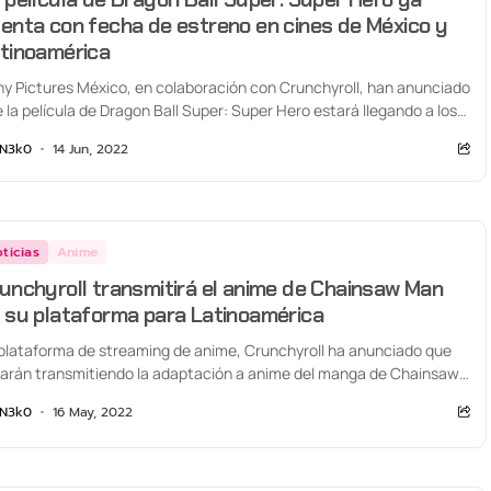
enta con fecha de estreno en cines de México y
tinoamérica
y Pictures México, en colaboración con Crunchyroll, han anunciado
 la película de Dragon Ball Super: Super Hero estará llegando a los
es...
N3k0
14 Jun, 2022
ticias
Anime
unchyroll transmitirá el anime de Chainsaw Man
 su plataforma para Latinoamérica
plataforma de streaming de anime, Crunchyroll ha anunciado que
arán transmitiendo la adaptación a anime del manga de Chainsaw
 de Tatsuki...
N3k0
16 May, 2022