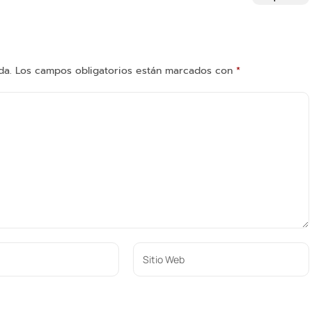
da.
Los campos obligatorios están marcados con
*