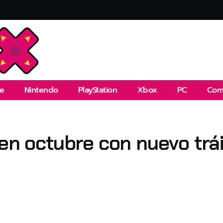
e
Nintendo
PlayStation
Xbox
PC
Com
 en octubre con nuevo trá