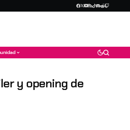
unidad
iler y opening de