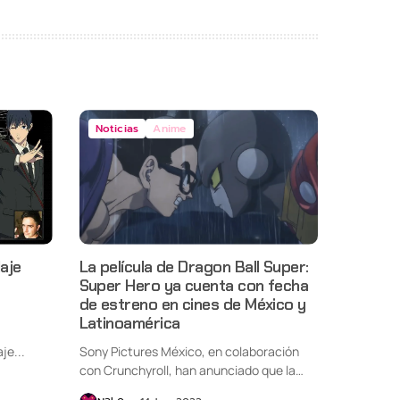
Noticias
Anime
aje
La película de Dragon Ball Super:
Super Hero ya cuenta con fecha
de estreno en cines de México y
Latinoamérica
je...
Sony Pictures México, en colaboración
con Crunchyroll, han anunciado que la
película...