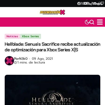
Noticias
Xbox Series
Hellblade: Senua’s Sacrifice recibe actualización
de optimización para Xbox Series X|S
Por
N3k0
09 Ago, 2021
1 mins. de lectura