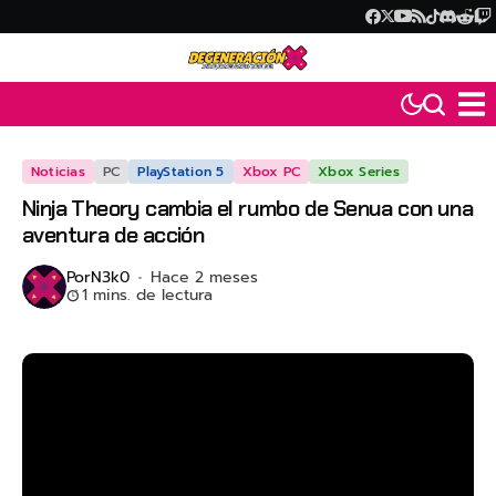
Noticias
PC
PlayStation 5
Xbox PC
Xbox Series
Ninja Theory cambia el rumbo de Senua con una
aventura de acción
Por
N3k0
Hace 2 meses
1 mins. de lectura