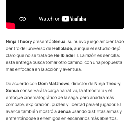
Ninja Theory
presentó
Senua
, su nuevo juego ambientado
dentro del universo de
Hellblade
, aunque el estudio dejó
claro que no se trata de
Hellblade III
. La razón es sencilla:
esta entrega busca tomar otro camino, con una propuesta
más enfocada en la acción y aventura.
De acuerdo con
Dom Matthews
, director de
Ninja Theory
,
Senua
conservará la carga narrativa, la atmósfera y el
enfoque cinematográfico de la saga, pero añadirá más
combate, exploración, puzles y libertad para el jugador. El
avance también mostró a
Senua
usando distintas armas y
enfrentándose a enemigos en escenarios más abiertos.