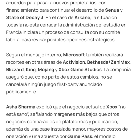
acuerdos para pasar a nuevos propietarios, con
financiamiento para continuar el desarrollo de
Senua
y
State of Decay 3
. En el caso de
Arkane
, la situación
todavía no está cerrada: la administración del estudio en
Francia iniciará un proceso de consulta con su comité
laboral para revisar posibles opciones estratégicas.
Según el mensaje interno,
Microsoft
también realizará
recortes en otras áreas de
Activision
,
Bethesda/ZeniMax
,
Blizzard
,
King
,
Mojang
y
Xbox Game Studios
. La compañía
aseguró que, como parte de estos cambios, no se
cancelará ningún juego first-party anunciado
públicamente.
Asha Sharma
explicó que el negocio actual de
Xbox
“no
está sano”, señalando márgenes más bajos que otros
negocios comparables de plataformas y publicación,
además de una base instalada menor, mayores costos de
operación y una apuesta por
Game Pass
, el modelo