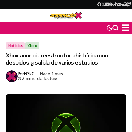
Noticias
Xbox
Xbox anuncia reestructura histórica con
despidos y salida de varios estudios
Por
N3k0
Hace 1 mes
2 mins. de lectura