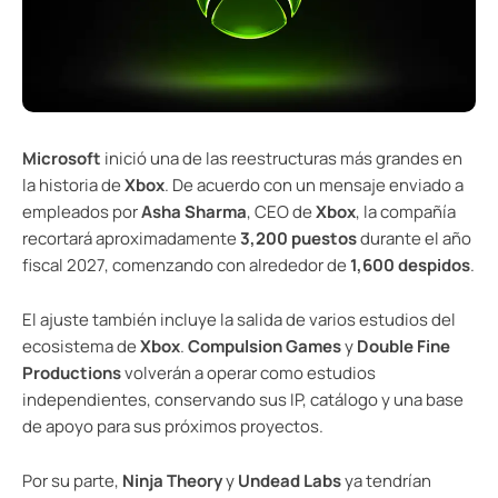
Microsoft
inició una de las reestructuras más grandes en
la historia de
Xbox
. De acuerdo con un mensaje enviado a
empleados por
Asha Sharma
, CEO de
Xbox
, la compañía
recortará aproximadamente
3,200 puestos
durante el año
fiscal 2027, comenzando con alrededor de
1,600 despidos
.
El ajuste también incluye la salida de varios estudios del
ecosistema de
Xbox
.
Compulsion Games
y
Double Fine
Productions
volverán a operar como estudios
independientes, conservando sus IP, catálogo y una base
de apoyo para sus próximos proyectos.
Por su parte,
Ninja Theory
y
Undead Labs
ya tendrían