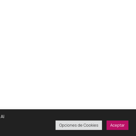
 Al
Opciones de Cookies
Aceptar
ondiciones De Uso
Políticas De Privacidad
¡Colabora!