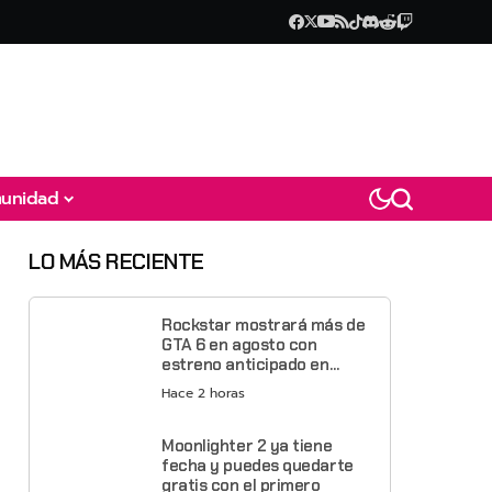
unidad
LO MÁS RECIENTE
Rockstar mostrará más de
GTA 6 en agosto con
estreno anticipado en
Netflix
Hace 2 horas
Moonlighter 2 ya tiene
fecha y puedes quedarte
gratis con el primero