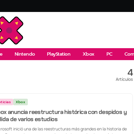
e
Nintendo
PlayStation
Xbox
PC
Com
4
Artículos
ticias
Xbox
ox anuncia reestructura histórica con despidos y
lida de varios estudios
rosoft inició una de las reestructuras más grandes en la historia de