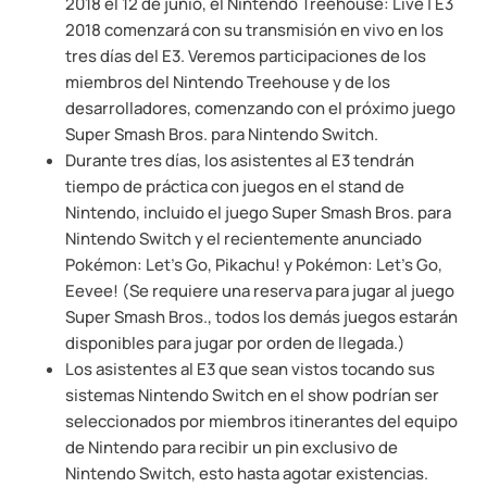
2018 el 12 de junio, el Nintendo Treehouse: Live | E3
2018 comenzará con su transmisión en vivo en los
tres días del E3. Veremos participaciones de los
miembros del Nintendo Treehouse y de los
desarrolladores, comenzando con el próximo juego
Super Smash Bros. para Nintendo Switch.
Durante tres días, los asistentes al E3 tendrán
tiempo de práctica con juegos en el stand de
Nintendo, incluido el juego Super Smash Bros. para
Nintendo Switch y el recientemente anunciado
Pokémon: Let’s Go, Pikachu! y Pokémon: Let’s Go,
Eevee! (Se requiere una reserva para jugar al juego
Super Smash Bros., todos los demás juegos estarán
disponibles para jugar por orden de llegada.)
Los asistentes al E3 que sean vistos tocando sus
sistemas Nintendo Switch en el show podrían ser
seleccionados por miembros itinerantes del equipo
de Nintendo para recibir un pin exclusivo de
Nintendo Switch, esto hasta agotar existencias.