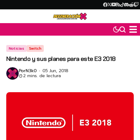
Noticias
Switch
Nintendo y sus planes para este E3 2018
Por
N3k0
05 Jun, 2018
2 mins. de lectura