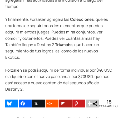
agregarán más actividades a la incursión a lo largo del
tiempo.
Y finalmente, Forsaken agregará las
Colecciones
, que es
una forma de seguir todos los elementos que puedes
adquirir mientras juegas. Puedes mirar conjuntos, ver
cómo ir y obtenerlos. Puedes ver cuántas armas hay.
También llegan a Destiny 2
Triumphs
, que hacen un
seguimiento de tus logros, así como de los nuevos
Exotics.
Forzaken se podrá adquirir de forma individual por $40 USD
o adquirirlo con el nuevo pase anual por $70USD, que nos
dará acceso a nuevo contenido del segundo año de
Destiny 2.
15
COMPARTIDO