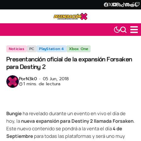
Noticias
PC
PlayStation 4
Xbox One
Presentanción oficial de la expansión Forsaken
para Destiny 2
Por
N3k0
05 Jun, 2018
1 mins. de lectura
Bungie
ha revelado durante un evento en vivo el día de
hoy, la
nueva expansión para Destiny 2 llamada Forsaken
.
Este nuevo contenido se pondrá a la venta el día
4 de
Septiembre
para todas las plataformas y será uno muy