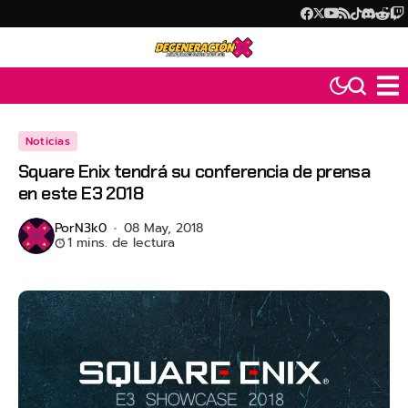
Noticias
Square Enix tendrá su conferencia de prensa
en este E3 2018
Por
N3k0
08 May, 2018
1 mins. de lectura