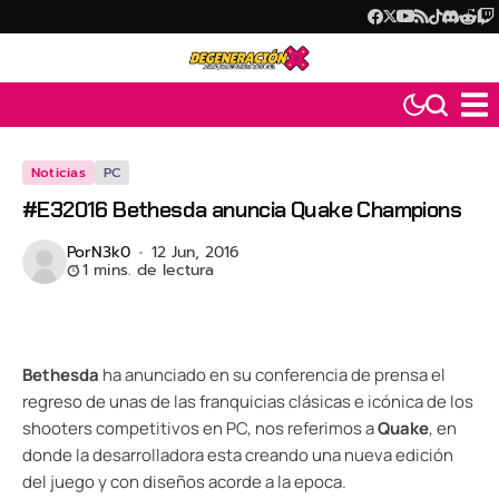
Noticias
PC
#E32016 Bethesda anuncia Quake Champions
Por
N3k0
12 Jun, 2016
1 mins. de lectura
Bethesda
ha anunciado en su conferencia de prensa el
regreso de unas de las franquicias clásicas e icónica de los
shooters competitivos en PC, nos referimos a
Quake
, en
donde la desarrolladora esta creando una nueva edición
del juego y con diseños acorde a la epoca.