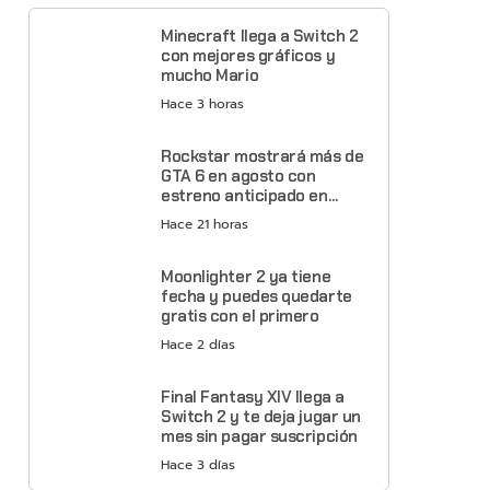
Minecraft llega a Switch 2
con mejores gráficos y
mucho Mario
Hace 3 horas
Rockstar mostrará más de
GTA 6 en agosto con
estreno anticipado en
Netflix
Hace 21 horas
Moonlighter 2 ya tiene
fecha y puedes quedarte
gratis con el primero
Hace 2 días
Final Fantasy XIV llega a
Switch 2 y te deja jugar un
mes sin pagar suscripción
Hace 3 días