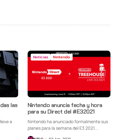
Noticias
Nintendo
das las
Nintendo anuncia fecha y hora
para su Direct del #E32021
lleve a
Nintendo ha anunciado formalmente sus
planes para la semana del E3 2021...
N3k0
02 Jun, 2021