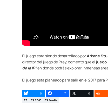
El juego esta siendo desarrollado por
Arkane Stu
director del juego de Prey, comentó que e
l juego
de la IP”
en donde podrás explorar inmensas area
El juego esta planeado para salir en el 2017 para 
0
7
0
E3
E3 2016
E3 Media