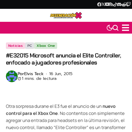
Noticias
PC
Xbox One
#E32015 Microsoft anuncia el Elite Controller,
enfocado a jugadores profesionales
Por
Elvis Teck
16 Jun, 2015
1 mins. de lectura
Otra sorpresa durane el E3 fue el anuncio de un
nuevo
control para el Xbox One
. No contentos con simplemente
agregar una entrada para headsets en la última revisión
, el
nuevo control, llamado “Elite Controller” es un transformer