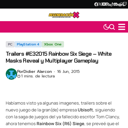
PC
PlayStation 4
Xbox One
Trailers #E32015 Rainbow Six Siege – White
Masks Reveal y Multiplayer Gameplay
Por
Didier Alarcon
16 Jun, 2015
1 mins. de lectura
Habíamos visto ya algunas imagenes, trailers sobre el
nuevo juego de la gran(de) empresa
Ubisoft
, siguiendo
con la saga de juegos del ya fallecido escritor Tom Clancy,
ahora tenemos
Rainbow Six (R6) Siege
, se preveé que el