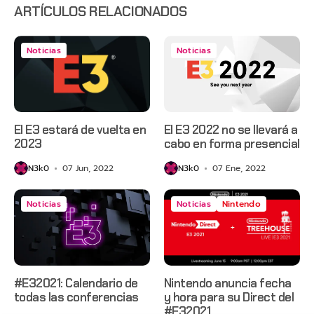
ARTÍCULOS RELACIONADOS
Noticias
Noticias
El E3 estará de vuelta en
El E3 2022 no se llevará a
2023
cabo en forma presencial
N3k0
07 Jun, 2022
N3k0
07 Ene, 2022
Noticias
Noticias
Nintendo
#E32021: Calendario de
Nintendo anuncia fecha
todas las conferencias
y hora para su Direct del
#E32021