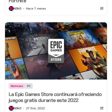
Fortnite
N3k0
Hace 7 meses
Noticias
PC
La Epic Games Store continuará ofreciendo
juegos gratis durante este 2022
N3k0
27 Ene, 2022