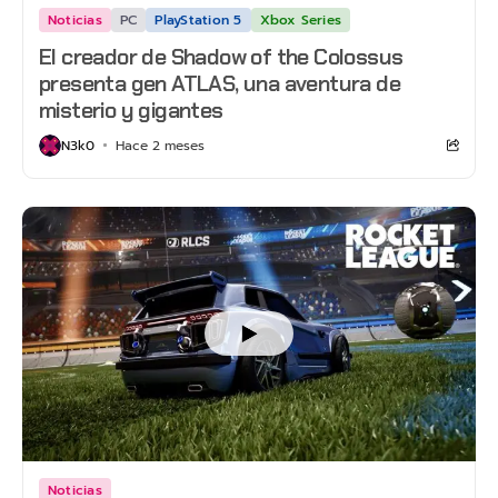
Noticias
PC
PlayStation 5
Xbox Series
El creador de Shadow of the Colossus
presenta gen ATLAS, una aventura de
misterio y gigantes
N3k0
Hace 2 meses
Noticias