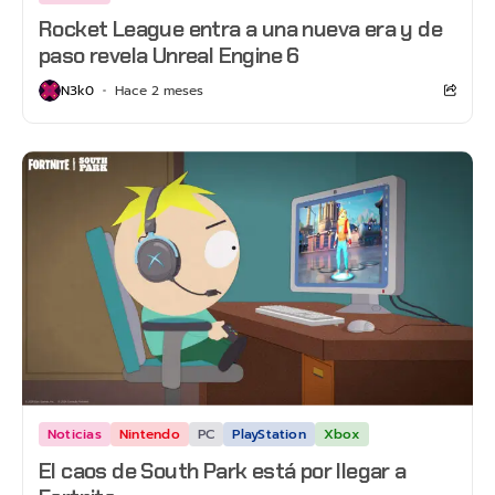
Rocket League entra a una nueva era y de
paso revela Unreal Engine 6
N3k0
Hace 2 meses
Noticias
Nintendo
PC
PlayStation
Xbox
El caos de South Park está por llegar a