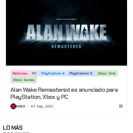
Noticias
PC
PlayStation 4
PlayStation 5
Xbox One
Xbox Series
Alan Wake Remastered es anunciado para
PlayStation, Xbox y PC
N3k0
07 Sep, 2021
LO MÁS