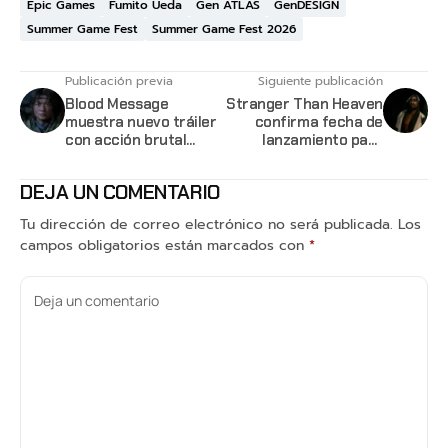
Epic Games
Fumito Ueda
Gen ATLAS
GenDESIGN
Summer Game Fest
Summer Game Fest 2026
Publicación previa
Siguiente publicación
Blood Message
Stranger Than Heaven
muestra nuevo tráiler
confirma fecha de
con acción brutal
lanzamiento para
durante Summer
enero de 2027
Game Fest
DEJA UN COMENTARIO
Tu dirección de correo electrónico no será publicada.
Los
campos obligatorios están marcados con
*