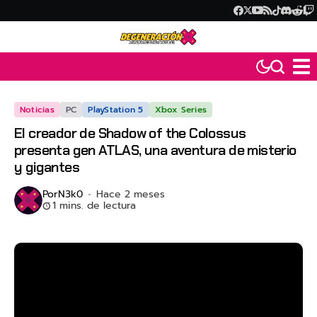
Noticias
PC
PlayStation 5
Xbox Series
El creador de Shadow of the Colossus
presenta gen ATLAS, una aventura de misterio
y gigantes
Por
N3k0
Hace 2 meses
1 mins. de lectura