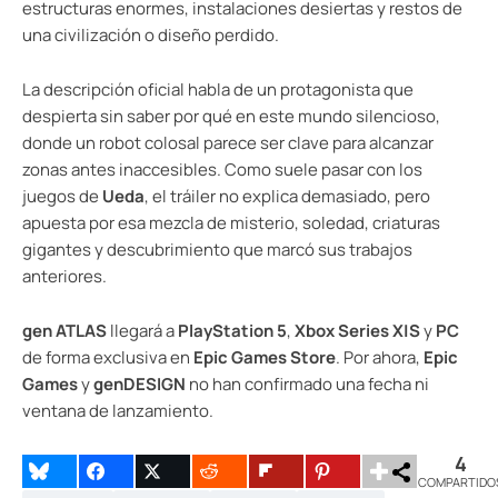
estructuras enormes, instalaciones desiertas y restos de
una civilización o diseño perdido.
La descripción oficial habla de un protagonista que
despierta sin saber por qué en este mundo silencioso,
donde un robot colosal parece ser clave para alcanzar
zonas antes inaccesibles. Como suele pasar con los
juegos de
Ueda
, el tráiler no explica demasiado, pero
apuesta por esa mezcla de misterio, soledad, criaturas
gigantes y descubrimiento que marcó sus trabajos
anteriores.
gen ATLAS
llegará a
PlayStation 5
,
Xbox Series X|S
y
PC
de forma exclusiva en
Epic Games Store
. Por ahora,
Epic
Games
y
genDESIGN
no han confirmado una fecha ni
ventana de lanzamiento.
4
COMPARTIDO