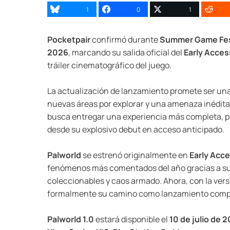
1
0
1
Pocketpair
confirmó durante
Summer Game Fe
2026
, marcando su salida oficial del
Early Acces
tráiler cinematográfico del juego.
La actualización de lanzamiento promete ser un
nuevas áreas por explorar y una amenaza inédita 
busca entregar una experiencia más completa, pu
desde su explosivo debut en acceso anticipado.
Palworld
se estrenó originalmente en
Early Acc
fenómenos más comentados del año gracias a su 
coleccionables y caos armado. Ahora, con la ver
formalmente su camino como lanzamiento comp
Palworld 1.0
estará disponible el
10 de julio de 