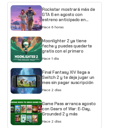
Rockstar mostrará más de
GTA 6 en agosto con
estreno anticipado en
Netflix
Hace 6 horas
Moonlighter 2 ya tiene
fecha y puedes quedarte
gratis con el primero
Hace 1 día
Final Fantasy XIV llega a
Switch 2 y te deja jugar un
mes sin pagar suscripción
Hace 2 días
Game Pass arranca agosto
con Gears of War: E-Day,
Grounded 2 y más
Hace 2 días