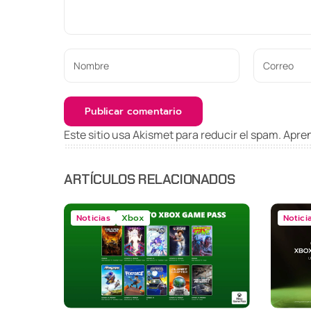
Este sitio usa Akismet para reducir el spam.
Apren
ARTÍCULOS RELACIONADOS
Noticias
Xbox
Notici