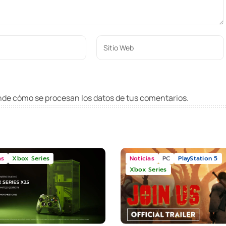
de cómo se procesan los datos de tus comentarios
.
as
Xbox Series
Noticias
PC
PlayStation 5
Xbox Series