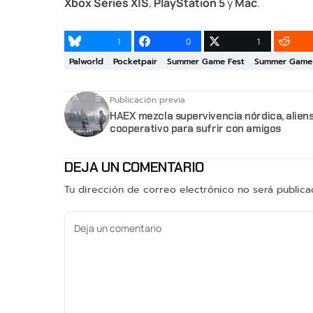
Xbox Series X|S
,
PlayStation 5
y
Mac
.
1
0
1
Palworld
Pocketpair
Summer Game Fest
Summer Game 
Publicación previa
HAEX mezcla supervivencia nórdica, aliens
cooperativo para sufrir con amigos
DEJA UN COMENTARIO
Tu dirección de correo electrónico no será publica