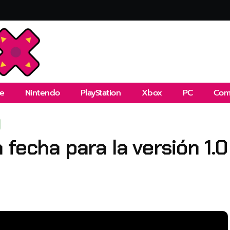
e
Nintendo
PlayStation
Xbox
PC
Com
 fecha para la versión 1.0