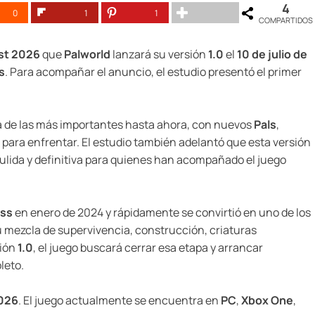
4
0
1
1
COMPARTIDOS
st 2026
que
Palworld
lanzará su versión
1.0
el
10 de julio de
s
. Para acompañar el anuncio, el estudio presentó el primer
a de las más importantes hasta ahora, con nuevos
Pals
,
para enfrentar. El estudio también adelantó que esta versión
lida y definitiva para quienes han acompañado el juego
ess
en enero de 2024 y rápidamente se convirtió en uno de los
mezcla de supervivencia, construcción, criaturas
sión
1.0
, el juego buscará cerrar esa etapa y arrancar
leto.
2026
. El juego actualmente se encuentra en
PC
,
Xbox One
,