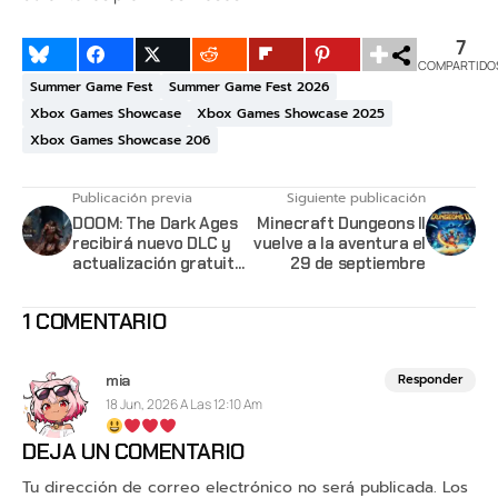
7
COMPARTIDO
Summer Game Fest
Summer Game Fest 2026
Xbox Games Showcase
Xbox Games Showcase 2025
Xbox Games Showcase 206
Publicación previa
Siguiente publicación
DOOM: The Dark Ages
Minecraft Dungeons II
recibirá nuevo DLC y
vuelve a la aventura el
actualización gratuita
29 de septiembre
en julio
1 COMENTARIO
mia
Responder
18 Jun, 2026 A Las 12:10 Am
DEJA UN COMENTARIO
Tu dirección de correo electrónico no será publicada.
Los