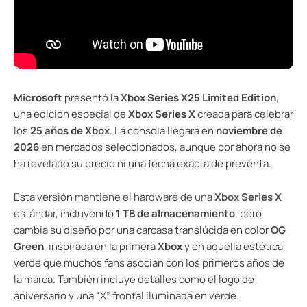
Microsoft
presentó la
Xbox Series X25 Limited Edition
,
una edición especial de
Xbox Series X
creada para celebrar
los
25 años de Xbox
. La consola llegará en
noviembre de
2026
en mercados seleccionados, aunque por ahora no se
ha revelado su precio ni una fecha exacta de preventa.
Esta versión
mantiene el hardware de una
Xbox Series X
estándar
, incluyendo
1 TB de almacenamiento
, pero
cambia su diseño por una carcasa translúcida en color
OG
Green
, inspirada en la primera
Xbox
y en aquella estética
verde que muchos fans asocian con los primeros años de
la marca. También incluye detalles como el logo de
aniversario y una “X” frontal iluminada en verde.