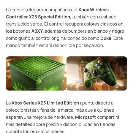
La consola llegará acompañada del
Xbox Wireless
Controller X25 Special Edition
, también con acabado
translúcido verde. El control recupera colores clásicos en
los botones
ABXY
, además de bumpers en blanco y negro
como guiño al control original conocido como
Duke
. Este
mando
también estará disponible por separado
.
La
Xbox Series X25 Limited Edition
apunta directo a
coleccionistas y fans de la marca, más que a quienes
esperan una mejora de hardware.
Microsoft
compartirá
más detalles sobre precio y disponibilidad en tiendas
durante los próximos meses.