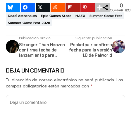
0
COMPARTIDO
Dead Astronauts
Epic Games Store
HAEX
Summer Game Fest
Summer Game Fest 2026
Publicación previa
Siguiente publicación
Stranger Than Heaven
Pocketpair confirma
confirma fecha de
fecha para la versión
lanzamiento para
1.0 de Palworld
enero de 2027
DEJA UN COMENTARIO
Tu dirección de correo electrónico no será publicada.
Los
campos obligatorios están marcados con
*