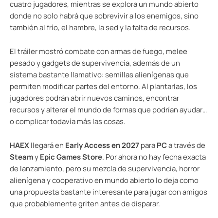
cuatro jugadores, mientras se explora un mundo abierto
donde no solo habrá que sobrevivir a los enemigos, sino
también al frío, el hambre, la sed y la falta de recursos.
El tráiler mostró combate con armas de fuego, melee
pesado y gadgets de supervivencia, además de un
sistema bastante llamativo: semillas alienígenas que
permiten modificar partes del entorno. Al plantarlas, los
jugadores podrán abrir nuevos caminos, encontrar
recursos y alterar el mundo de formas que podrían ayudar…
o complicar todavía más las cosas.
HAEX
llegará en
Early Access en 2027
para
PC
a través de
Steam
y
Epic Games Store
. Por ahora no hay fecha exacta
de lanzamiento, pero su mezcla de supervivencia, horror
alienígena y cooperativo en mundo abierto lo deja como
una propuesta bastante interesante para jugar con amigos
que probablemente griten antes de disparar.