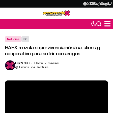
Noticias
PC
HAEX mezcla supervivencia nórdica, aliens y
cooperativo para sufrir con amigos
Por
N3k0
Hace 2 meses
1 mins. de lectura