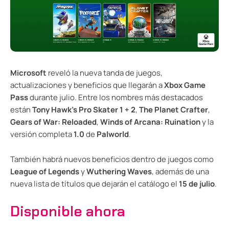
Microsoft
reveló la nueva tanda de juegos,
actualizaciones y beneficios que llegarán a
Xbox Game
Pass
durante julio. Entre los nombres más destacados
están
Tony Hawk’s Pro Skater 1 + 2
,
The Planet Crafter
,
Gears of War: Reloaded
,
Winds of Arcana: Ruination
y la
versión completa
1.0
de
Palworld
.
También habrá nuevos beneficios dentro de juegos como
League of Legends
y
Wuthering Waves
, además de una
nueva lista de títulos que dejarán el catálogo el
15 de julio
.
Disponible ahora