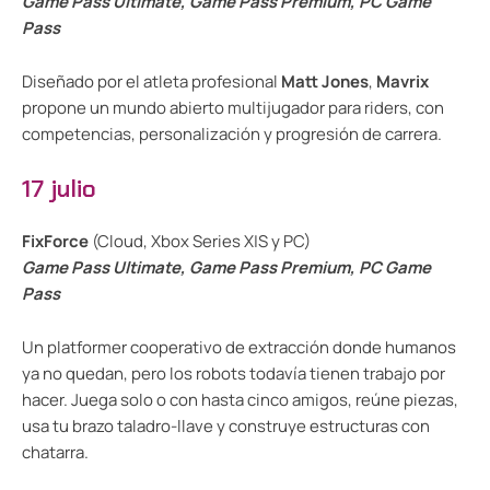
Game Pass Ultimate, Game Pass Premium, PC Game
Pass
Diseñado por el atleta profesional
Matt Jones
,
Mavrix
propone un mundo abierto multijugador para riders, con
competencias, personalización y progresión de carrera.
17 julio
FixForce
(Cloud, Xbox Series X|S y PC)
Game Pass Ultimate, Game Pass Premium, PC Game
Pass
Un platformer cooperativo de extracción donde humanos
ya no quedan, pero los robots todavía tienen trabajo por
hacer. Juega solo o con hasta cinco amigos, reúne piezas,
usa tu brazo taladro-llave y construye estructuras con
chatarra.