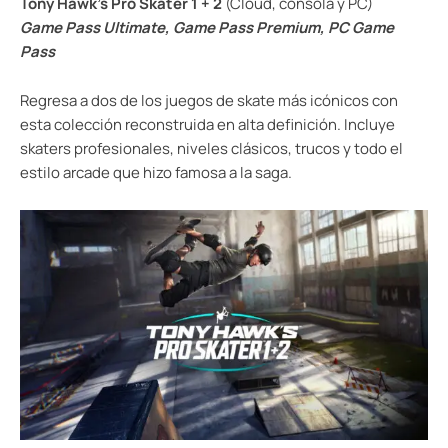
Tony Hawk’s Pro Skater 1 + 2
(Cloud, consola y PC)
Game Pass Ultimate, Game Pass Premium, PC Game
Pass
Regresa a dos de los juegos de skate más icónicos con
esta colección reconstruida en alta definición. Incluye
skaters profesionales, niveles clásicos, trucos y todo el
estilo arcade que hizo famosa a la saga.