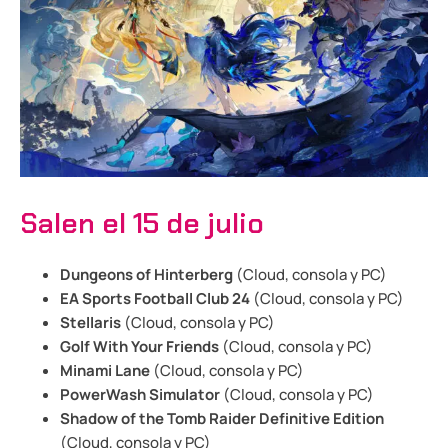
Salen el 15 de julio
Dungeons of Hinterberg
(Cloud, consola y PC)
EA Sports Football Club 24
(Cloud, consola y PC)
Stellaris
(Cloud, consola y PC)
Golf With Your Friends
(Cloud, consola y PC)
Minami Lane
(Cloud, consola y PC)
PowerWash Simulator
(Cloud, consola y PC)
Shadow of the Tomb Raider Definitive Edition
(Cloud, consola y PC)