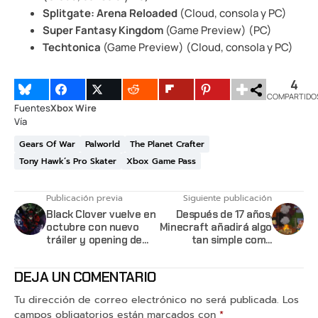
Splitgate: Arena Reloaded
(Cloud, consola y PC)
Super Fantasy Kingdom
(Game Preview) (PC)
Techtonica
(Game Preview) (Cloud, consola y PC)
4
COMPARTIDO
Fuentes
Xbox Wire
Vía
Gears Of War
Palworld
The Planet Crafter
Tony Hawk’s Pro Skater
Xbox Game Pass
Publicación previa
Siguiente publicación
Black Clover vuelve en
Después de 17 años,
octubre con nuevo
Minecraft añadirá algo
tráiler y opening de
tan simple como
WANIMA
sentarse
DEJA UN COMENTARIO
Tu dirección de correo electrónico no será publicada.
Los
campos obligatorios están marcados con
*