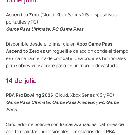
13 de julio
Ascend to Zero
(Cloud, Xbox Series X|S, dispositivos
portátiles y PC)
Game Pass Ultimate, PC Game Pass
Disponible desde el primer día en
Xbox Game Pass
,
Ascend to Zero
es un roguelike de acción donde el tiempo
es una herramienta de combate. Usa poderes temporales
para sobrevivir y abrirte paso en un mundo devastado.
14 de julio
PBA Pro Bowling 2026
(Cloud, Xbox Series X|S y PC)
Game Pass Ultimate, Game Pass Premium, PC Game
Pass
Simulador de boliche con físicas avanzadas, patrones de
aceite realistas, profesionales licenciados de la
PBA
,