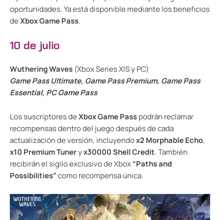
oportunidades. Ya está disponible mediante los beneficios
de
Xbox Game Pass
.
10 de julio
Wuthering Waves
(Xbox Series X|S y PC)
Game Pass Ultimate, Game Pass Premium, Game Pass
Essential, PC Game Pass
Los suscriptores de
Xbox Game Pass
podrán reclamar
recompensas dentro del juego después de cada
actualización de versión, incluyendo
x2 Morphable Echo
,
x10 Premium Tuner
y
x30000 Shell Credit
. También
recibirán el sigilo exclusivo de Xbox
“Paths and
Possibilities”
como recompensa única.