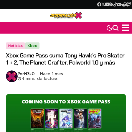
Noticias
Xbox
Xbox Game Pass suma Tony Hawk’s Pro Skater
1 + 2, The Planet Crafter, Palworld 1.0 y más
Por
N3k0
Hace 1 mes
4 mins. de lectura