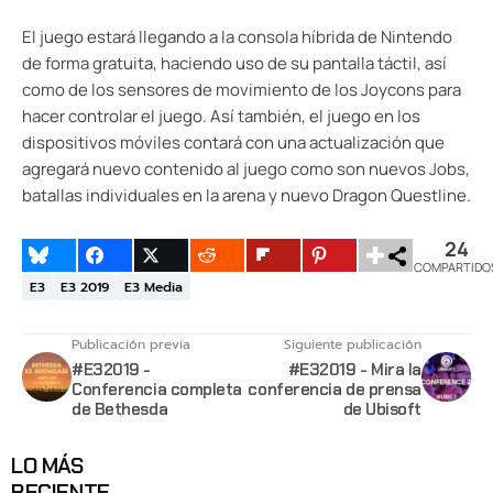
El juego estará llegando a la consola híbrida de Nintendo
de forma gratuita, haciendo uso de su pantalla táctil, así
como de los sensores de movimiento de los Joycons para
hacer controlar el juego. Así también, el juego en los
dispositivos móviles contará con una actualización que
agregará nuevo contenido al juego como son nuevos Jobs,
batallas individuales en la arena y nuevo Dragon Questline.
24
COMPARTIDO
E3
E3 2019
E3 Media
Publicación previa
Siguiente publicación
#E32019 -
#E32019 - Mira la
Conferencia completa
conferencia de prensa
de Bethesda
de Ubisoft
LO MÁS
RECIENTE