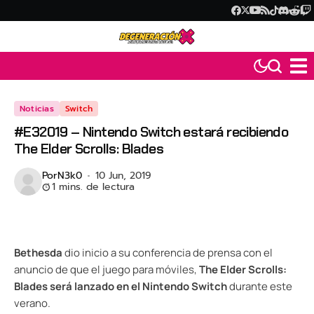
Noticias
Switch
#E32019 – Nintendo Switch estará recibiendo
The Elder Scrolls: Blades
Por
N3k0
10 Jun, 2019
1 mins. de lectura
Bethesda
dio inicio a su conferencia de prensa con el
anuncio de que el juego para móviles,
The Elder Scrolls:
Blades será lanzado en el Nintendo Switch
durante este
verano.