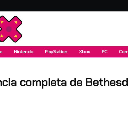
e
Nintendo
PlayStation
Xbox
PC
Com
cia completa de Bethes