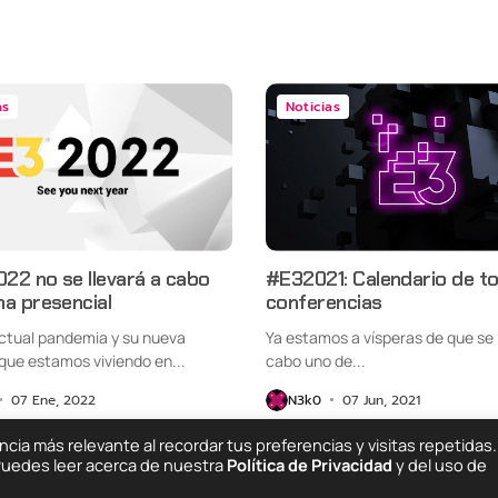
as
Noticias
022 no se llevará a cabo
#E32021: Calendario de to
a presencial
conferencias
actual pandemia y su nueva
Ya estamos a vísperas de que se 
que estamos viviendo en...
cabo uno de...
07 Ene, 2022
N3k0
07 Jun, 2021
ia más relevante al recordar tus preferencias y visitas repetidas.
 Puedes leer acerca de nuestra
Política de Privacidad
y del uso de