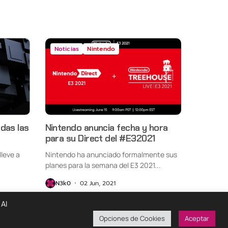
Noticias
Nintendo
das las
Nintendo anuncia fecha y hora
para su Direct del #E32021
lleve a
Nintendo ha anunciado formalmente sus
planes para la semana del E3 2021...
N3k0
02 Jun, 2021
 Al
Opciones de Cookies
Aceptar