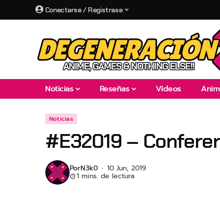
Conectarse / Registrase
Noticias
Reseñas
Vídeos
Anim
Noticias
#E32019 – Conferen
Por
N3k0
10 Jun, 2019
1 mins. de lectura