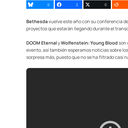
0
2
0
Bethesda
vuelve este año con su conferencia de
proyectos que estarán llegando durante el transc
DOOM Eternal
y
Wolfenstein: Young Blood
son 
evento, así también esperamos noticias sobre los
sorpresa más, puesto que no se ha filtrado casi n