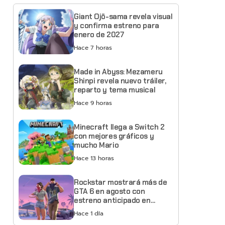
Giant Ojō-sama revela visual
y confirma estreno para
enero de 2027
Hace 7 horas
Made in Abyss: Mezameru
Shinpi revela nuevo tráiler,
reparto y tema musical
Hace 9 horas
Minecraft llega a Switch 2
con mejores gráficos y
mucho Mario
Hace 13 horas
Rockstar mostrará más de
GTA 6 en agosto con
estreno anticipado en
Netflix
Hace 1 día