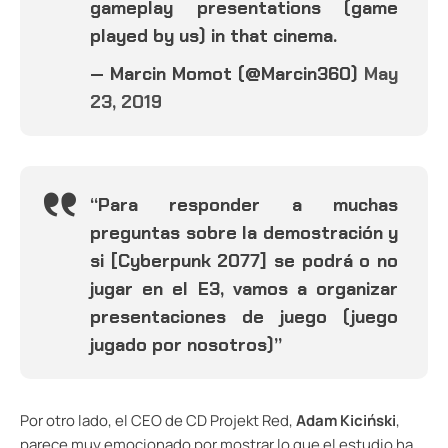
gameplay presentations (game
played by us) in that cinema.
— Marcin Momot (@Marcin360)
May
23, 2019
“Para responder a muchas
preguntas sobre la demostración y
si [Cyberpunk 2077] se podrá o no
jugar en el E3, vamos a organizar
presentaciones de juego (juego
jugado por nosotros)”
Por otro lado, el CEO de CD Projekt Red,
Adam Kiciński
,
parece muy emocionado por mostrar lo que el estudio ha