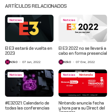
suscripción
ARTÍCULOS RELACIONADOS
Noticias
Noticias
El E3 estará de vuelta en
El E3 2022 no se llevará a
2023
cabo en forma presencial
N3k0
07 Jun, 2022
N3k0
07 Ene, 2022
Noticias
Noticias
Nintendo
#E32021: Calendario de
Nintendo anuncia fecha
todas las conferencias
y hora para su Direct del