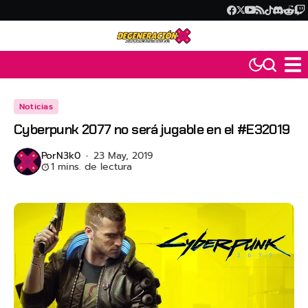
Noticias
Cyberpunk 2077 no será jugable en el #E32019
Por
N3k0
23 May, 2019
1 mins. de lectura