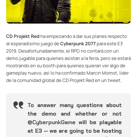
CD Projekt Red
ha empezando a dar sus planes respecto
al esperadísimo juego de
Cyberpunk 2077
para este E3
2019. Desafortunadamente, el RPG no contará con un
demo jugable para quienes asistan a la feria, pero se estará
mostrando en su booth para quienes quieran ver algo de
gameplay nuevo, así lo ha confirmado Marcin Momot, líder
de la comunidad global de CD Projekt Red en un tweet.
To answer many questions about
the demo and whether or not
@CyberpunkGame
will be playable
at E3 — we are going to be hosting