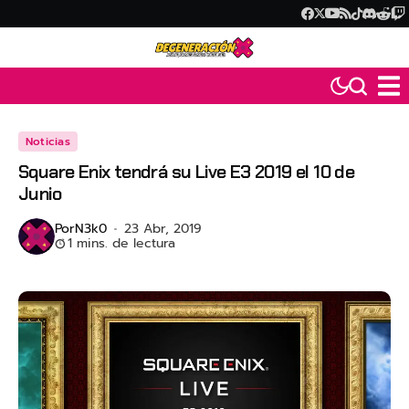
Noticias
Square Enix tendrá su Live E3 2019 el 10 de
Junio
Por
N3k0
23 Abr, 2019
1 mins. de lectura