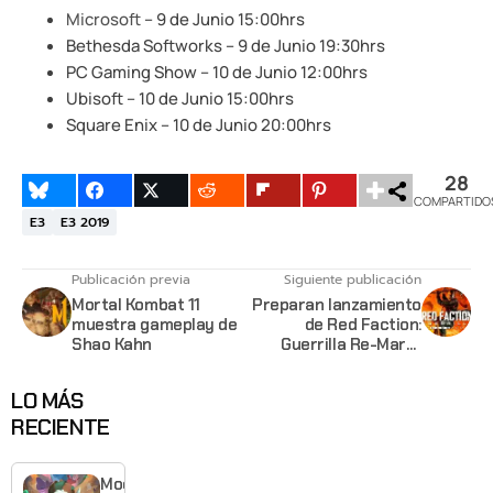
Microsoft
– 9 de Junio 15:00hrs
Bethesda Softworks – 9 de Junio 19:30hrs
PC Gaming Show – 10 de Junio 12:00hrs
Ubisoft – 10 de Junio 15:00hrs
Square Enix – 10 de Junio 20:00hrs
28
COMPARTIDO
E3
E3 2019
Publicación previa
Siguiente publicación
Mortal Kombat 11
Preparan lanzamiento
muestra gameplay de
de Red Faction:
Shao Kahn
Guerrilla Re-Mars-
tered Edition en el
Nintendo Switch
LO MÁS
RECIENTE
Moonlighte