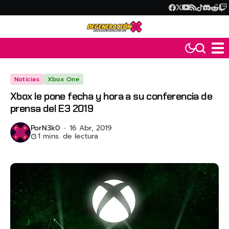
Noticias
Xbox One
Xbox le pone fecha y hora a su conferencia de
prensa del E3 2019
Por
N3k0
16 Abr, 2019
1 mins. de lectura