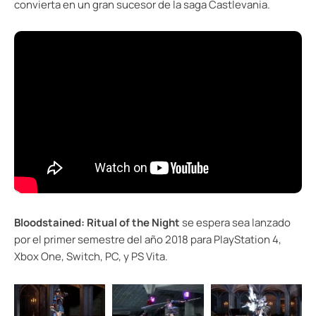
convierta en un gran sucesor de la saga Castlevania.
Bloodstained: Ritual of the Night
se espera sea lanzado
por el primer semestre del año 2018 para PlayStation 4,
Xbox One, Switch, PC, y PS Vita.