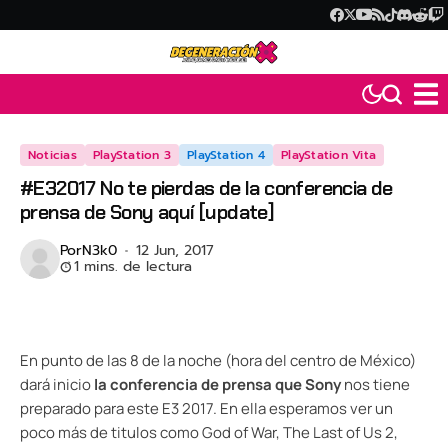
Noticias
PlayStation 3
PlayStation 4
PlayStation Vita
#E32017 No te pierdas de la conferencia de
prensa de Sony aquí [update]
Por
N3k0
12 Jun, 2017
1 mins. de lectura
En punto de las 8 de la noche (hora del centro de México)
dará inicio
la conferencia de prensa que Sony
nos tiene
preparado para este E3 2017. En ella esperamos ver un
poco más de titulos como God of War, The Last of Us 2,