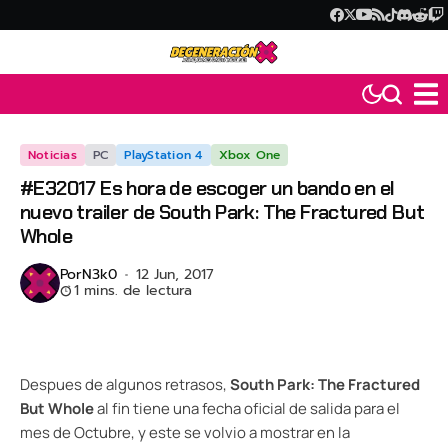
Noticias
PC
PlayStation 4
Xbox One
#E32017 Es hora de escoger un bando en el
nuevo trailer de South Park: The Fractured But
Whole
Por
N3k0
12 Jun, 2017
1 mins. de lectura
Despues de algunos retrasos,
South Park: The Fractured
But Whole
al fin tiene una fecha oficial de salida para el
mes de Octubre, y este se volvio a mostrar en la