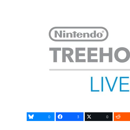
0
3
0