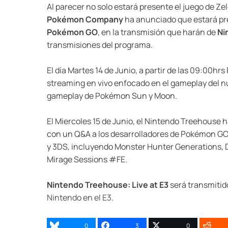
Al parecer no solo estará presente el juego de Z
Pokémon Company
ha anunciado que estará pr
Pokémon GO
, en la transmisión que harán de
Ni
transmisiones del programa.
El día Martes 14 de Junio, a partir de las 09:00h
streaming en vivo enfocado en el gameplay del n
gameplay de Pokémon Sun y Moon.
El Miercoles 15 de Junio, el Nintendo Treehouse h
con un Q&A a los desarrolladores de Pokémon GO 
y 3DS, incluyendo Monster Hunter Generations, D
Mirage Sessions #FE.
Nintendo Treehouse: Live at E3
será transmitid
Nintendo en el E3
.
0
3
0