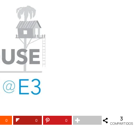
3
0
0
0
COMPARTIDOS