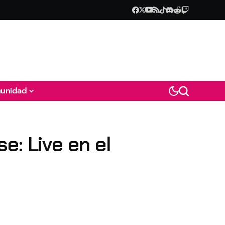
unidad
e: Live en el