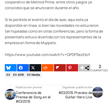
cooperativo de Metroid Prime, entre otros juegos ya
conocidos que se anunciaron durante el año.
Si te perdiste el evento el día de ayer, aqui esta ya
disponible en linea, si bien las novedades no estuvieron
tan hypeadas como en otras conferencias, pero la forma de
presentarlo estuvo divertida con los representantes de la
empresa en forma de Muppets.
https://www.youtube.com/watch?v=QPDPSezEkcY
2
COMPARTIDO
E3
E3 2015
E3 Media
Publicación previa
Siguiente publicación
Conferencia de
#E32015 Preview de
Prensa de Sony en el
Guitar Hero Live
#E32015