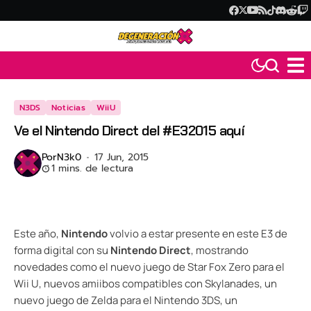
N3DS
Noticias
WiiU
Ve el Nintendo Direct del #E32015 aquí
Por
N3k0
17 Jun, 2015
1 mins. de lectura
Este año,
Nintendo
volvio a estar presente en este E3 de
forma digital con su
Nintendo Direct
, mostrando
novedades como el nuevo juego de Star Fox Zero para el
Wii U, nuevos amiibos compatibles con Skylanades, un
nuevo juego de Zelda para el Nintendo 3DS, un