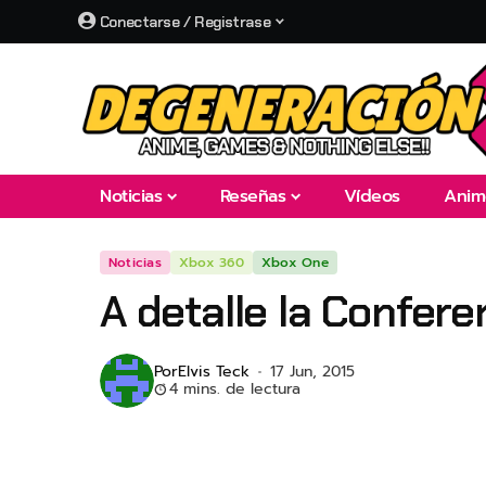
Conectarse / Registrase
Noticias
Reseñas
Vídeos
Anim
Noticias
Xbox 360
Xbox One
A detalle la Confer
Por
Elvis Teck
17 Jun, 2015
4 mins. de lectura