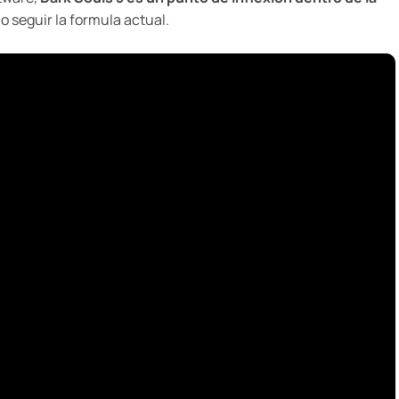
o seguir la formula actual.