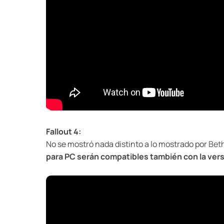
Fallout 4:
No se mostró nada distinto a lo mostrado por
Bet
para PC serán compatibles también con la ver