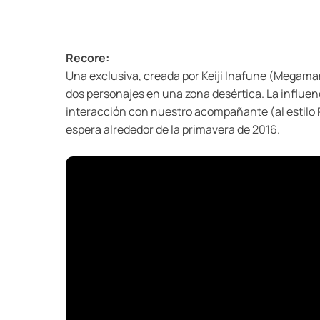
Recore:
Una exclusiva, creada por Keiji Inafune (Megaman
dos personajes en una zona desértica. La influen
interacción con nuestro acompañante (al estilo R
espera alrededor de la primavera de 2016.