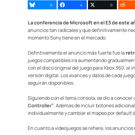
0
4
0
La conferencia de Microsoft en el E3 de este a
anuncios tan radicales y que definitivamente nece
momento Sony tiene en el mercado.
Defintivamente el anuncio más fuerte fue la
ret
juegos compatibles irá aumentando gradualmente 
con el disco original del juego para Xbox 360, al
versión digital. Los avances y datos de cada jueg
seguirán disponibles.
Siguiendo con el tema consola, se dio a conocer
Controller”
. Ademas de incluir botones adiciona
individualmente y cambiar el mapeo por default d
En cuanto a videojuegos se refiere, los anuncios