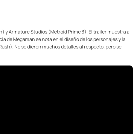
) y Armature Studios (Metroid Prime 3). El trailer muestra a
cia de Megaman se nota en el diseño de los personajes y la
ush). No se dieron muchos detalles al respecto, pero se