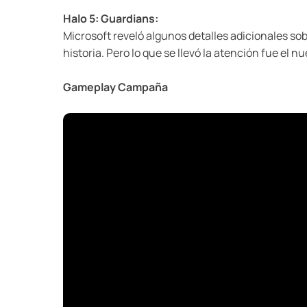
Halo 5: Guardians:
Microsoft reveló algunos detalles adicionales sob
historia. Pero lo que se llevó la atención fue el
Gameplay Campaña