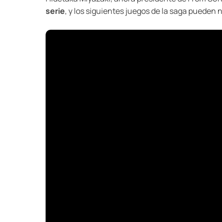
serie
, y los siguientes juegos de la saga pueden n