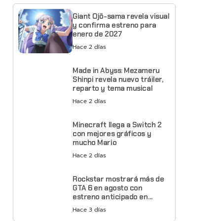
Giant Ojō-sama revela visual
y confirma estreno para
enero de 2027
Hace 2 días
Made in Abyss: Mezameru
Shinpi revela nuevo tráiler,
reparto y tema musical
Hace 2 días
Minecraft llega a Switch 2
con mejores gráficos y
mucho Mario
Hace 2 días
Rockstar mostrará más de
GTA 6 en agosto con
estreno anticipado en
Netflix
Hace 3 días