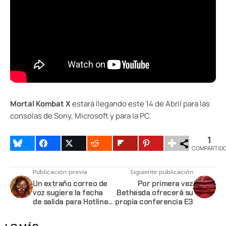
Mortal Kombat X
estará llegando este 14 de Abril para las
consolas de Sony, Microsoft y para la PC.
1
COMPARTID
Publicación previa
Siguiente publicación
Un extraño correo de
Por primera vez
voz sugiere la fecha
Bethesda ofrecerá su
de salida para Hotline
propia conferencia E3
Miami 2