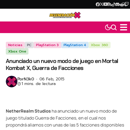
Noticias
PC
PlayStation 3
PlayStation 4
Xbox 360
Xbox One
Anunciado un nuevo modo de juego en Mortal
Kombat X, Guerra de Facciones
Por
N3k0
06 Feb, 2015
1 mins. de lectura
NetherRealm Studios
ha anunciado un nuevo modo de
juego titulado Guerra de Facciones, en el cual nos
propondrá aliarnos con unas de las 5 facciones disponibles