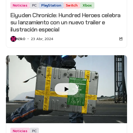
Noticias
PC
PlayStation
Switch
Xbox
Eiyuden Chronicle: Hundred Heroes celebra
su lanzamiento con un nuevo trailer e
ilustración especial
N3k0
23 Abr, 2024
Noticias
PC