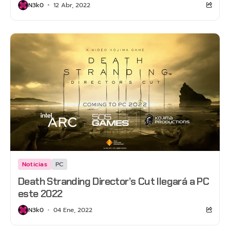
N3k0
12 Abr, 2022
Noticias
PC
Death Stranding Director’s Cut llegará a PC
este 2022
N3k0
04 Ene, 2022