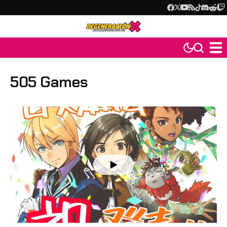
505 Games