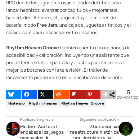
RPG donde los jugadores usan el poder del ritmo para
lanzar hechizos, avanzar por capítulos y mejorar sus
habilidades. Además, el juego incluye lecciones de
batería, modo
Free Jam
, una caja de juguetes rítmicos y el
clásico café para descansar entre desafíos.
Rhythm Heaven Groove
también cuenta con opciones de
accesibilidad y calibración, incluyendo una asistente que
puede leer textos en pantalla y ajustes para sincronizar
mejor los botones con la televisión. El tráiler de
lanzamiento puede verse en el encabezado de la nota.
5
COMPARTIDO
Nintendo
Rhythm Heaven
Rhythm Heaven Groove
Publicación previa
Siguiente publicación
Modern Warfare III
Xbox anuncia
encabeza los juegos
reestructura histórica
mensuales de
con despidos y salida