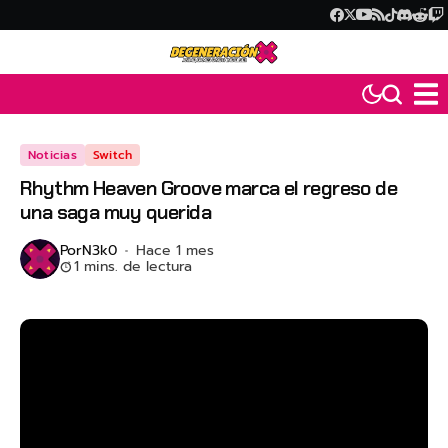
Noticias
Switch
Rhythm Heaven Groove marca el regreso de
una saga muy querida
Por
N3k0
Hace 1 mes
1 mins. de lectura