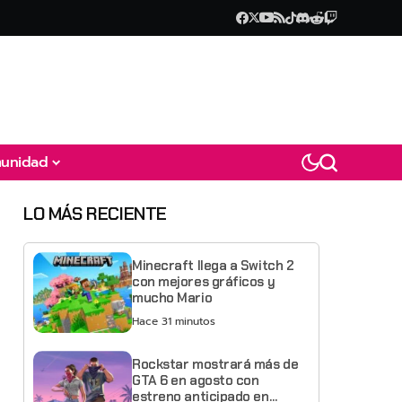
unidad
LO MÁS RECIENTE
Minecraft llega a Switch 2
con mejores gráficos y
mucho Mario
Hace 31 minutos
Rockstar mostrará más de
GTA 6 en agosto con
estreno anticipado en