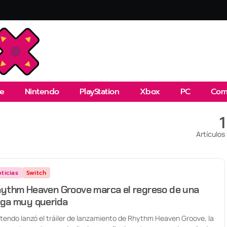
e
Nintendo
PlayStation
Xbox
PC
Com
1
Artículos
ticias
Switch
ythm Heaven Groove marca el regreso de una
ga muy querida
tendo lanzó el tráiler de lanzamiento de Rhythm Heaven Groove, la