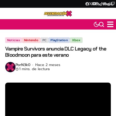
Noticias
Nintendo
PC
PlayStation
Xbox
Vampire Survivors anuncia DLC Legacy of the
Bloodmoon para este verano
Por
N3k0
Hace 2 meses
1 mins. de lectura