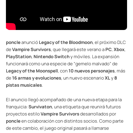
poncle
anunció
Legacy of the Bloodmoon
, el próximo DLC
de
Vampire Survivors
, que llegará este verano a
PC
,
Xbox
,
PlayStation
,
Nintendo Switch
y móviles. La expansión
funcionará como una especie de “gemelo malvado” de
Legacy of the Moonspell
, con
10 nuevos personajes
, más
de
16 armas y evoluciones
, un nuevo escenario
XL
y
8
pistas musicales
.
El anuncio llegó acompañado de una nueva etapa para la
franquicia:
Survivaton
, una etiqueta que reunirá futuros
proyectos estilo
Vampire Survivors
desarrollados por
poncle
en colaboración con distintos socios. Como parte
de este cambio, el juego original pasará a llamarse