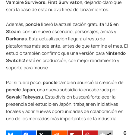
Vampire Survivors: First Survivaton
, dejando claro que
será la base de esta nueva línea de lanzamientos.
Además,
poncle
liberó la actualización gratuita
1.15
en
Steam
, con un nuevo escenario, personajes, armas y
Darkanas
. Esta actualización llegará al resto de
plataformas más adelante, antes de que termine el mes. El
estudio también confirmó que una versión para
Nintendo
Switch 2
está en producción, con mejor rendimiento y
soporte para mouse.
Por si fuera poco,
poncle
también anunció la creación de
poncle Japan
, una nueva subsidiaria encabezada por
Sawaki Takeyasu
. Esta división buscará fortalecer la
presencia del estudio en Japón, trabajar en iniciativas
locales y abrir nuevas oportunidades de colaboración en
uno de los mercados más importantes de la industria.
6