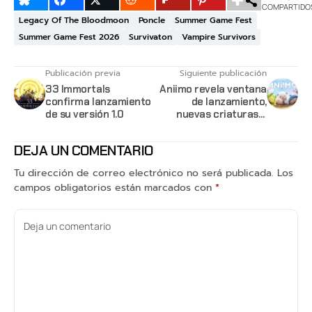
COMPARTIDO
Legacy Of The Bloodmoon
Poncle
Summer Game Fest
Summer Game Fest 2026
Survivaton
Vampire Survivors
Publicación previa
Siguiente publicación
33 Immortals
Aniimo revela ventana
confirma lanzamiento
de lanzamiento,
de su versión 1.0
nuevas criaturas y
contenido para su
beta
DEJA UN COMENTARIO
Tu dirección de correo electrónico no será publicada.
Los
campos obligatorios están marcados con
*