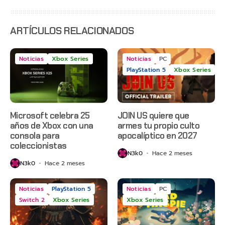
Day,
Grounded
2 y más
ARTÍCULOS RELACIONADOS
Noticias
Xbox Series
Noticias
PC
PlayStation 5
Xbox Series
Microsoft celebra 25
JOIN US quiere que
años de Xbox con una
armes tu propio culto
consola para
apocalíptico en 2027
coleccionistas
N3k0
Hace 2 meses
N3k0
Hace 2 meses
Noticias
PlayStation 5
Noticias
PC
Switch 2
Xbox Series
Xbox Series