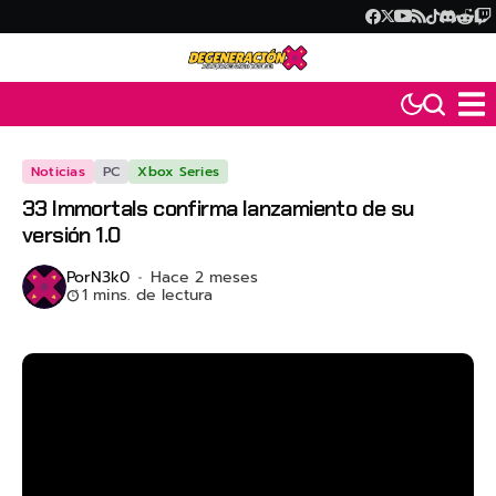
Noticias
PC
Xbox Series
33 Immortals confirma lanzamiento de su
versión 1.0
Por
N3k0
Hace 2 meses
1 mins. de lectura