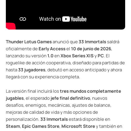
Thunder Lotus Games
anunció que
33 Immortals
saldrá
oficialmente de
Early Access
el
10 de junio de 2026
,
lanzando su versión
1.0
en
Xbox Series X|S
y
PC
. El
roguelike de acción cooperativa, diseñado para partidas de
hasta
33 jugadores
, debutó en acceso anticipado y ahora
llegará con su experiencia completa.
La versión final incluirá los
tres mundos completamente
jugables
, el esperado
jefe final definitivo
, nuevos
desafíos, enemigos, mecánicas, ajustes de balance,
mejoras de calidad de vida y más opciones de
personalización.
33 Immortals
estará disponible en
Steam
,
Epic Games Store
,
Microsoft Store
y también en