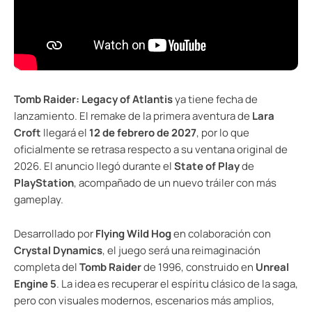
Tomb Raider: Legacy of Atlantis
ya tiene fecha de
lanzamiento. El remake de la primera aventura de
Lara
Croft
llegará el
12 de febrero de 2027
, por lo que
oficialmente se retrasa respecto a su ventana original de
2026. El anuncio llegó durante el
State of Play
de
PlayStation
, acompañado de un nuevo tráiler con más
gameplay.
Desarrollado por
Flying Wild Hog
en colaboración con
Crystal Dynamics
, el juego será una reimaginación
completa del
Tomb Raider
de 1996, construido en
Unreal
Engine 5
. La idea es recuperar el espíritu clásico de la saga,
pero con visuales modernos, escenarios más amplios,