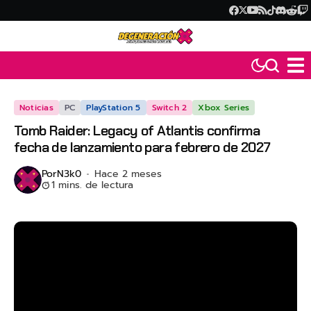
Noticias
PC
PlayStation 5
Switch 2
Xbox Series
Tomb Raider: Legacy of Atlantis confirma
fecha de lanzamiento para febrero de 2027
Por
N3k0
Hace 2 meses
1 mins. de lectura