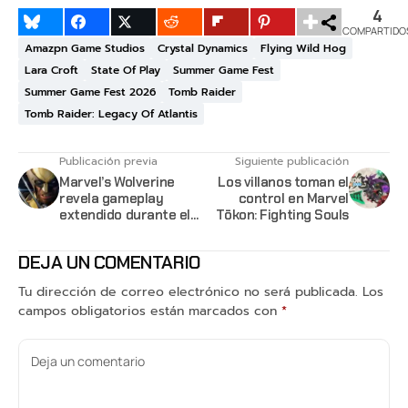
4
COMPARTIDO
Amazpn Game Studios
Crystal Dynamics
Flying Wild Hog
Lara Croft
State Of Play
Summer Game Fest
Summer Game Fest 2026
Tomb Raider
Tomb Raider: Legacy Of Atlantis
Publicación previa
Siguiente publicación
Marvel’s Wolverine
Los villanos toman el
revela gameplay
control en Marvel
extendido durante el
Tōkon: Fighting Souls
State of Play
DEJA UN COMENTARIO
Tu dirección de correo electrónico no será publicada.
Los
campos obligatorios están marcados con
*