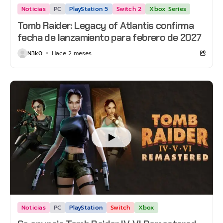
Noticias
PC
PlayStation 5
Switch 2
Xbox Series
Tomb Raider: Legacy of Atlantis confirma
fecha de lanzamiento para febrero de 2027
N3k0
Hace 2 meses
Noticias
PC
PlayStation
Switch
Xbox