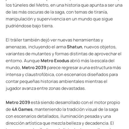
los túneles del Metro, en una historia que apunta a ser una
de las más oscuras de la saga, con temas de tiranía,
manipulación y supervivencia en un mundo que sigue
pudriéndose bajo tierra.
El tráiler también dejó ver nuevas herramientas y
amenazas, incluyendo el arma
Shatun
, nuevos objetos,
variantes de mutantes y formas distintas de aprovechar el
entorno. Aunque
Metro Exodus
abrió más la escala del
mundo,
Metro 2039
parece regresar a una estructura más
intensa y claustrofóbica, con escenarios diseñados para
contar pequeñas historias ambientales mientras el
jugador avanza entre zonas devastadas.
Metro 2039
está siendo desarrollado con el motor propio
de
4A Games
, manteniendo la tradición visual de la saga
con escenarios detallados, iluminación pesada y una
dirección artística que mezcla belleza y decadencia. El