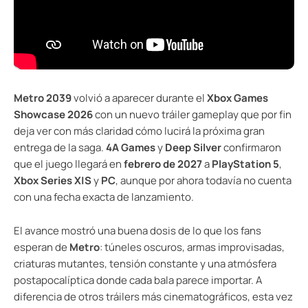
Metro 2039
volvió a aparecer durante el
Xbox Games
Showcase 2026
con un nuevo tráiler gameplay que por fin
deja ver con más claridad cómo lucirá la próxima gran
entrega de la saga.
4A Games
y
Deep Silver
confirmaron
que el juego llegará en
febrero de 2027
a
PlayStation 5
,
Xbox Series X|S
y
PC
, aunque por ahora todavía no cuenta
con una fecha exacta de lanzamiento.
El avance mostró una buena dosis de lo que los fans
esperan de
Metro
: túneles oscuros, armas improvisadas,
criaturas mutantes, tensión constante y una atmósfera
postapocalíptica donde cada bala parece importar. A
diferencia de otros tráilers más cinematográficos, esta vez