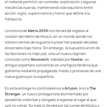
el material permitió ver combate, exploración y algunas
mecánicas nuevas, manteniendo ese equilibrio entre
acción, sigilo, supervivencia y horror que define a la
franquicia.
La historia de
Metro 2039
nos llevará de regreso al
corazón del Metro de Moscú, en un mundo donde los
sobrevivientes de la guerra nuclear han pasado décadas
encerrados bajo tierra. Sin embargo, la supuesta unión de
las facciones no trajo paz, sino un nuevo régimen
conocido como
Novoreich
, liderado por
Hunter
, un
antiguo espartano convertido en una figura fanática que
gobierna mediante propaganda, miedo y promesas de una
nueva guerra por la superficie.
En esta entrega no controlaremos a
Artyom
, sino a
The
Stranger
, un nuevo protagonista atormentado por
pesadillas violentas y obligado a regresar al lugar al que
juró no volver. Su viaje lo llevará por las ruinas de Moscú y