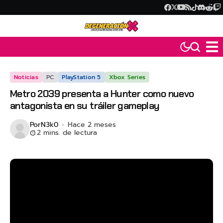
Noticias
PC
PlayStation 5
Xbox Series
Metro 2039 presenta a Hunter como nuevo
antagonista en su tráiler gameplay
Por
N3k0
Hace 2 meses
2 mins. de lectura