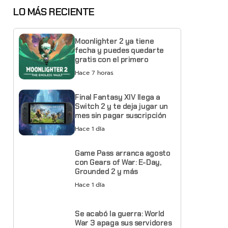
LO MÁS RECIENTE
Moonlighter 2 ya tiene
fecha y puedes quedarte
gratis con el primero
Hace 7 horas
Final Fantasy XIV llega a
Switch 2 y te deja jugar un
mes sin pagar suscripción
Hace 1 día
Game Pass arranca agosto
con Gears of War: E-Day,
Grounded 2 y más
Hace 1 día
Se acabó la guerra: World
War 3 apaga sus servidores