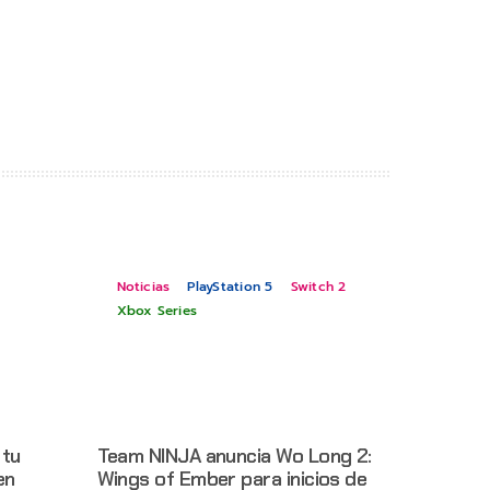
Noticias
PlayStation 5
Switch 2
Xbox Series
 tu
Team NINJA anuncia Wo Long 2:
en
Wings of Ember para inicios de