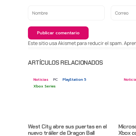
Este sitio usa Akismet para reducir el spam.
Apren
ARTÍCULOS RELACIONADOS
Noticias
PC
PlayStation 5
Notici
Xbox Series
West City abre sus puertas en el
Micros
nuevo tráiler de Dragon Ball
Xbox c