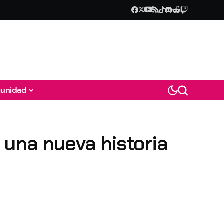
unidad
na nueva historia