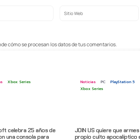
de cómo se procesan los datos de tus comentarios
.
as
Xbox Series
Noticias
PC
PlayStation 5
Xbox Series
oft celebra 25 años de
JOIN US quiere que armes
on una consola para
propio culto apocalíptico 