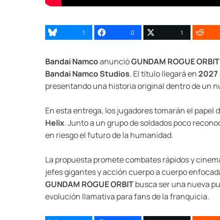
1
0
1
Bandai Namco
anunció
GUNDAM ROGUE ORBIT
Bandai Namco Studios
. El título llegará en
2027
presentando una historia original dentro de un 
En esta entrega, los jugadores tomarán el papel 
Helix
. Junto a un grupo de soldados poco recon
en riesgo el futuro de la humanidad.
La propuesta promete combates rápidos y cinema
jefes gigantes y acción cuerpo a cuerpo enfocada 
GUNDAM ROGUE ORBIT
busca ser una nueva pu
evolución llamativa para fans de la franquicia.