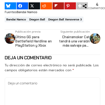
4
COMPARTIDO
Fuentes
Bandai Namco
Bandai Namco
Dragon Ball
Dragon Ball Xenoverse 3
Publicación previa
Siguiente publicación
Último GG para
Chainsmoker Cat
Battlefield Hardline en
tendrá una versión
PlayStation y Xbox
más salvaje para
streaming
DEJA UN COMENTARIO
Tu dirección de correo electrónico no será publicada.
Los
campos obligatorios están marcados con
*