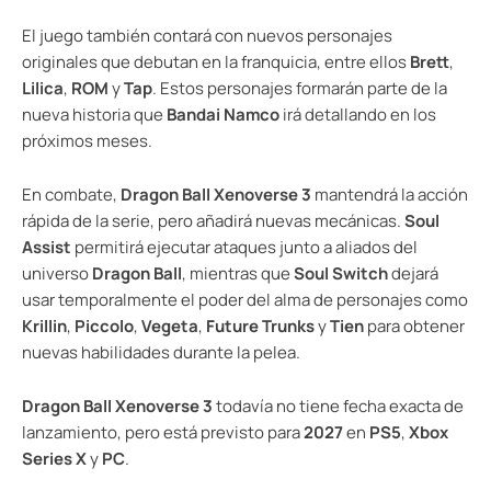
El juego también contará con nuevos personajes
originales que debutan en la franquicia, entre ellos
Brett
,
Lilica
,
ROM
y
Tap
. Estos personajes formarán parte de la
nueva historia que
Bandai Namco
irá detallando en los
próximos meses.
En combate,
Dragon Ball Xenoverse 3
mantendrá la acción
rápida de la serie, pero añadirá nuevas mecánicas.
Soul
Assist
permitirá ejecutar ataques junto a aliados del
universo
Dragon Ball
, mientras que
Soul Switch
dejará
usar temporalmente el poder del alma de personajes como
Krillin
,
Piccolo
,
Vegeta
,
Future Trunks
y
Tien
para obtener
nuevas habilidades durante la pelea.
Dragon Ball Xenoverse 3
todavía no tiene fecha exacta de
lanzamiento, pero está previsto para
2027
en
PS5
,
Xbox
Series X
y
PC
.