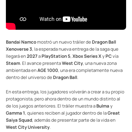
Bandai Namco
mostró un nuevo tráiler de
Dragon Ball
Xenoverse 3
, la esperada nueva entrega de la saga que
llegará en
2027
a
PlayStation 5
,
Xbox Series X
y
PC
vía
Steam
. El avance presenta
West City
, una nueva zona
ambientada en
AGE 1000
, una era completamente nueva
dentro del universo de
Dragon Ball
.
En esta entrega, los jugadores volverán a crear a su propio
protagonista, pero ahora dentro de un mundo distinto al
de los juegos anteriores. El tráiler muestra a
Bulma
y
Gamma 1
, quienes reciben al jugador dentro de la
Great
Saiya Squad
, además de presentar parte de la vida en
West City University
.