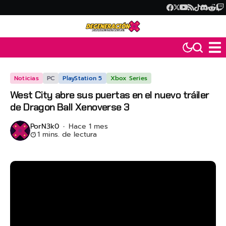
Noticias
PC
PlayStation 5
Xbox Series
West City abre sus puertas en el nuevo tráiler
de Dragon Ball Xenoverse 3
Por
N3k0
Hace 1 mes
1 mins. de lectura