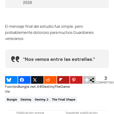
2026
El mensaje final del estudio fue simple, pero
probablemente doloroso para muchos Guardianes
veteranos:
“Nos vemos entre las estrellas.”
3
COMPARTIDO
Fuentes
Bungie.net
X@DestinyTheGame
Vía
Bungie
Destiny
Destiny 2
The Final Shape
Publicación previa
Siguiente publicación