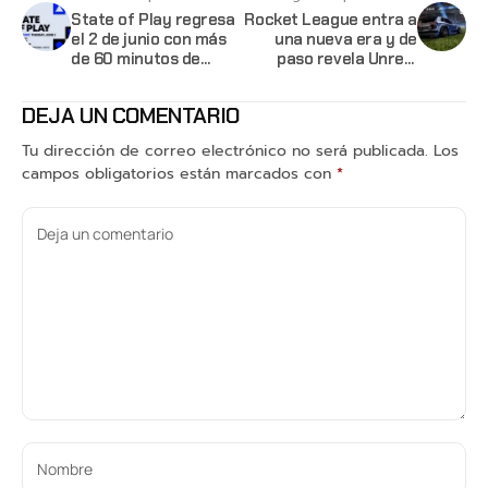
State of Play regresa
Rocket League entra a
el 2 de junio con más
una nueva era y de
de 60 minutos de
paso revela Unreal
anuncios
Engine 6
DEJA UN COMENTARIO
Tu dirección de correo electrónico no será publicada.
Los
campos obligatorios están marcados con
*