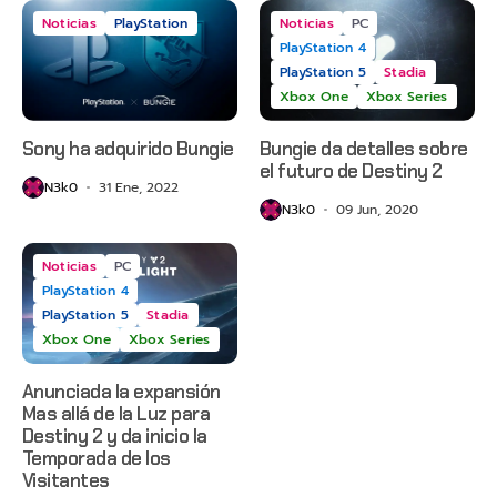
Noticias
PlayStation
Noticias
PC
PlayStation 4
PlayStation 5
Stadia
Xbox One
Xbox Series
Sony ha adquirido Bungie
Bungie da detalles sobre
el futuro de Destiny 2
N3k0
31 Ene, 2022
N3k0
09 Jun, 2020
Noticias
PC
PlayStation 4
PlayStation 5
Stadia
Xbox One
Xbox Series
Anunciada la expansión
Mas allá de la Luz para
Destiny 2 y da inicio la
Temporada de los
Visitantes