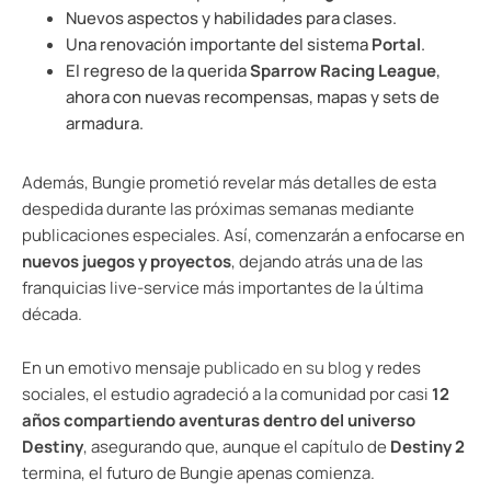
Nuevos aspectos y habilidades para clases.
Una renovación importante del sistema
Portal
.
El regreso de la querida
Sparrow Racing League
,
ahora con nuevas recompensas, mapas y sets de
armadura.
Además, Bungie prometió revelar más detalles de esta
despedida durante las próximas semanas mediante
publicaciones especiales. Así, comenzarán a enfocarse en
nuevos juegos y proyectos
, dejando atrás una de las
franquicias live-service más importantes de la última
década.
En un emotivo mensaje
publicado en su blog
y redes
sociales, el estudio agradeció a la comunidad por casi
12
años compartiendo aventuras dentro del universo
Destiny
, asegurando que, aunque el capítulo de
Destiny 2
termina, el futuro de Bungie apenas comienza.