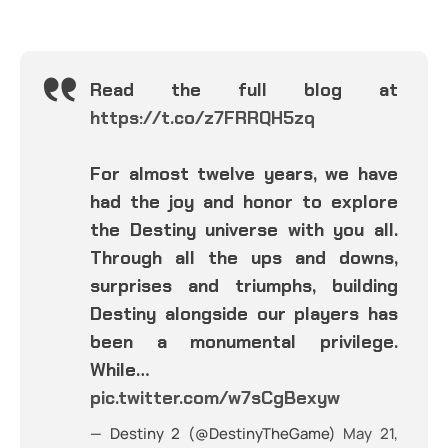
Read the full blog at
https://t.co/z7FRRQH5zq
For almost twelve years, we have
had the joy and honor to explore
the Destiny universe with you all.
Through all the ups and downs,
surprises and triumphs, building
Destiny alongside our players has
been a monumental privilege.
While…
pic.twitter.com/w7sCgBexyw
— Destiny 2 (@DestinyTheGame)
May 21,