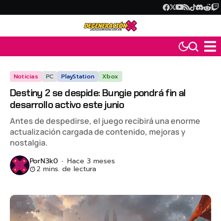
Noticias
PC
PlayStation
Xbox
Destiny 2 se despide: Bungie pondrá fin al
desarrollo activo este junio
Antes de despedirse, el juego recibirá una enorme
actualización cargada de contenido, mejoras y
nostalgia.
Por
N3k0
Hace 3 meses
2 mins. de lectura