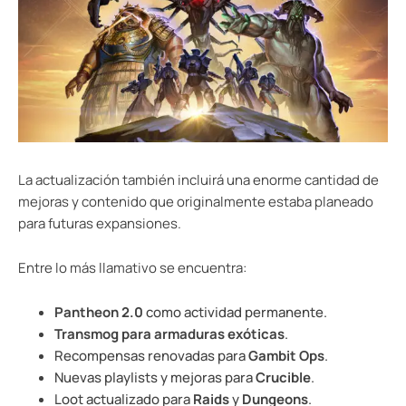
La actualización también incluirá una enorme cantidad de
mejoras y contenido que originalmente estaba planeado
para futuras expansiones.
Entre lo más llamativo se encuentra:
Pantheon 2.0
como actividad permanente.
Transmog para armaduras exóticas
.
Recompensas renovadas para
Gambit Ops
.
Nuevas playlists y mejoras para
Crucible
.
Loot actualizado para
Raids
y
Dungeons
.