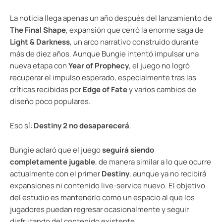
La noticia llega apenas un año después del lanzamiento de
The Final Shape
, expansión que cerró la enorme saga de
Light & Darkness
, un arco narrativo construido durante
más de diez años. Aunque Bungie intentó impulsar una
nueva etapa con
Year of Prophecy
, el juego no logró
recuperar el impulso esperado, especialmente tras las
críticas recibidas por
Edge of Fate
y varios cambios de
diseño poco populares.
Eso sí:
Destiny 2 no desaparecerá
.
Bungie aclaró que el juego
seguirá siendo
completamente jugable
, de manera similar a lo que ocurre
actualmente con el primer
Destiny
, aunque ya no recibirá
expansiones ni contenido live-service nuevo. El objetivo
del estudio es mantenerlo como un espacio al que los
jugadores puedan regresar ocasionalmente y seguir
disfrutando del contenido existente.