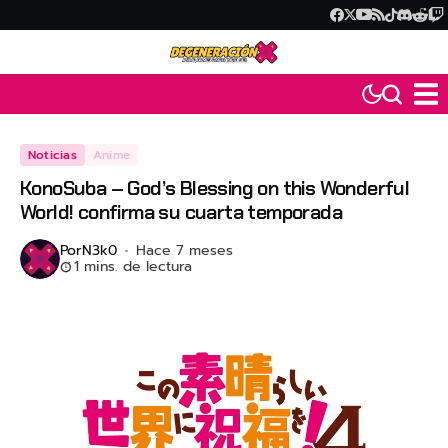
Noticias
Anime
KonoSuba – God’s Blessing on this Wonderful
World! confirma su cuarta temporada
Por
N3k0
Hace 7 meses
1 mins. de lectura