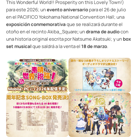
This Wonderful World!! Prosperity on this Lovely Town!)
para este 2026; un
evento aniversario
para el 26 de julio
en el PACIFICO Yokohama National Convention Hall; una
exposición conmemorativa
que se realizará durante el
otoño en el recinto Akiba_Square
;
un
drama de audio
con
una historia original escrita por Natsume Akatsuki; y un
box
set musical
que saldrá a la venta el
18 de marzo
.