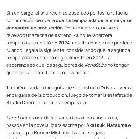
Sin embargo, el anuncio más esperado por los fans fue la
confirmación de que la
cuarta temporada del anime ya se
encuentra en producción
. Por el momento, no se ha
revelado una fecha de estreno. Aunque la tercera
temporada se emitió en
2024
, resulta complicado predecir
cuándo llegará la siguiente, considerando que la segunda
temporada se estrenó originalmente en
2017
. La
esperanza es que los seguidores de
KonoSuba
no tengan
que esperar tanto tiempo nuevamente.
También queda la incógnita de si el
estudio Drive
volverá a
encargarse de la producción, luego de tomar la estafeta de
Studio Deen
en la tercera temporada.
KonoSuba
es una de las series isekai más populares,
basada en la novela ligera escrita por
Akatsuki Natsume
e
ilustrada por
Kurone Mishima
. La obra se ganó