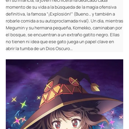
en su infancia, la joven hechicera ha dedicado cada
momento de su vida a la búsqueda de la magia ofensiva
definitiva, la famosa “¡Explosión!” (Bueno… y también a
robarle comida a su autoproclamada rival). Un día, mientras
Megumin y su hermana pequeña, Komekko, caminaban por
el bosque, se encuentran a un extraño gatito negro. Ellas
no tienen ni idea que ese gato juega un papel clave en
abrir la tumba de un Dios Oscuro…