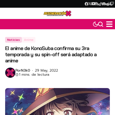
Noticias
Anime
El anime de KonoSuba confirma su 3ra
temporada y su spin-off será adaptado a
anime
Por
N3k0
29 May, 2022
1 mins. de lectura