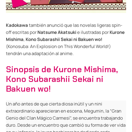
Kadokawa
también anunció que las novelas ligeras spin-
off escritas por
Natsume Akatsuki
e ilustradas por
Kurone
Mishima
,
Kono Subarashii Sekai ni Bakuen wo!
(Konosuba: An Explosion on This Wonderful World!)
tendrán una adaptación al anime.
Sinopsis de Kurone Mishima,
Kono Subarashii Sekai ni
Bakuen wo!
Un año antes de que cierta diosa inútil y un nini
extraordinario aparecieran en escena, Megumin, la “Gran
Genio del Clan Mágico Carmesí”, se encuentra trabajando
duro. Desde un encuentro que cambió su forma de ver vida