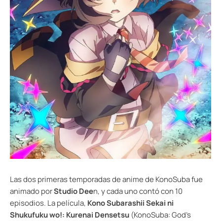
Las dos primeras temporadas de anime de KonoSuba fue
animado por
Studio Dee
n, y cada uno contó con 10
episodios. La película,
Kono Subarashii Sekai ni
Shukufuku wo!: Kurenai Densetsu
(KonoSuba: God’s