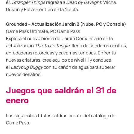
él.
Stranger Things
regresa a
Dead by Daylight
: Vecna,
Dustin y Eleven entran en la Niebla.
Grounded – Actualización Jardín 2 (Nube, PC y Consola)
Game Pass Ultimate, PC Game Pass
Explora el nuevo bioma del Jardín Comunitario en la
actualización
The Toxic Tangle
, lleno de senderos ocultos,
enredaderas retorcidas y cavernas terrosas. Enfrenta
nuevas criaturas, crea equipo de nivel III y conduce
el
Ladybug Buggy
con su cañón de agua para superar
nuevos desafíos.
Juegos que saldrán el 31 de
enero
Los siguientes títulos saldrán pronto del catálogo de
Game Pass.