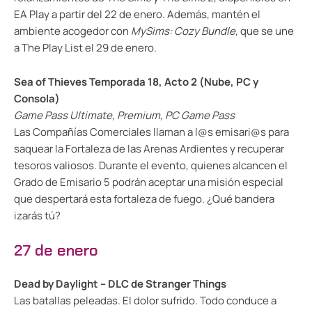
EA Play a partir del 22 de enero. Además, mantén el
ambiente acogedor con
MySims: Cozy Bundle
, que se une
a The Play List el 29 de enero.
Sea of Thieves Temporada 18, Acto 2 (Nube, PC y
Consola)
Game Pass Ultimate, Premium, PC Game Pass
Las Compañías Comerciales llaman a l@s emisari@s para
saquear la Fortaleza de las Arenas Ardientes y recuperar
tesoros valiosos. Durante el evento, quienes alcancen el
Grado de Emisario 5 podrán aceptar una misión especial
que despertará esta fortaleza de fuego. ¿Qué bandera
izarás tú?
27 de enero
Dead by Daylight – DLC de Stranger Things
Las batallas peleadas. El dolor sufrido. Todo conduce a