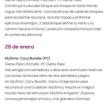
Construye tu ducado bloque por bloque en este híbrido
rogue-lite refrescante. Usa mecánicas de caída de bloques
para recolectar recursos, reclutar tropas y enfrentar
ejércitos enemigos. ¡Cada bloque define tu reino y tu
camino hacia la victoria! La edición completa incluye todo
el contenido adicional.
29 de enero
MySims: Cozy Bundle (PC)
Game Pass Ultimate, PC Game Pass
Haz amig@s encantadores y descubre aventuras creativas
con estas versiones retro de dos adorables juegos
en
MySims: Cozy Bundle
. Usa tu imaginación para
reconstruir una ciudad en
MySims
y mejora un mágico
mundo lleno de ternura en
MySims Kingdom
. ¡Explora,
conoce personajes únicos y vive grandes historias!