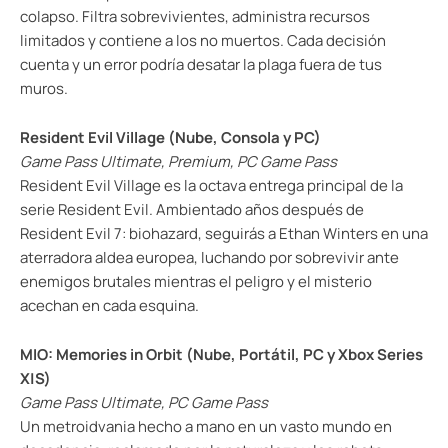
colapso. Filtra sobrevivientes, administra recursos
limitados y contiene a los no muertos. Cada decisión
cuenta y un error podría desatar la plaga fuera de tus
muros.
Resident Evil Village (Nube, Consola y PC)
Game Pass Ultimate, Premium, PC Game Pass
Resident Evil Village es la octava entrega principal de la
serie Resident Evil. Ambientado años después de
Resident Evil 7: biohazard, seguirás a Ethan Winters en una
aterradora aldea europea, luchando por sobrevivir ante
enemigos brutales mientras el peligro y el misterio
acechan en cada esquina.
MIO: Memories in Orbit (Nube, Portátil, PC y Xbox Series
X|S)
Game Pass Ultimate, PC Game Pass
Un metroidvania hecho a mano en un vasto mundo en