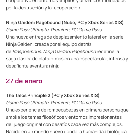
cooperativo en entornos amplios y dinámicos moldeados
por la destrucción y la recuperación.
Ninja Gaiden: Ragebound (Nube, PC y Xbox Series X|S)
Game Pass Ultimate, Premium, PC Game Pass
Una nueva entrega de desplazamiento lateral en la serie
Ninja Gaiden, creada por el equipo detrás
de
Blasphemous
.
Ninja Gaiden: Ragebound
redefine la
saga clásica de plataformas en una espectacular, intensa y
desafiante aventura ninja.
27 de enero
The Talos Principle 2 (PC y Xbox Series X|S)
Game Pass Ultimate, Premium, PC Game Pass
Una experiencia de rompecabezas en primera persona que
amplía los temas filosóficos y entornos impresionantes
del juego original con desafíos cada vez más complejos.
Nacido en un mundo nuevo donde la humanidad biológica