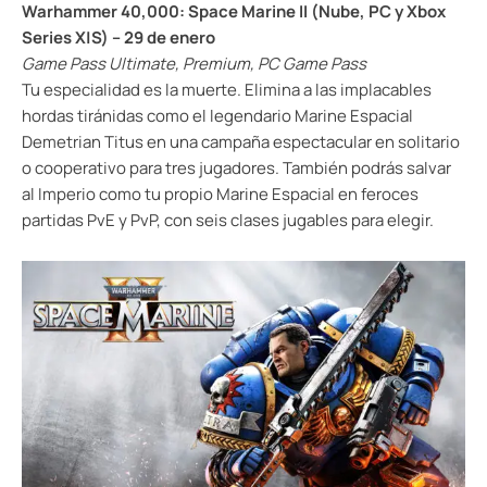
Warhammer 40,000: Space Marine II (Nube, PC y Xbox
Series X|S) – 29 de enero
Game Pass Ultimate, Premium, PC Game Pass
Tu especialidad es la muerte. Elimina a las implacables
hordas tiránidas como el legendario Marine Espacial
Demetrian Titus en una campaña espectacular en solitario
o cooperativo para tres jugadores. También podrás salvar
al Imperio como tu propio Marine Espacial en feroces
partidas PvE y PvP, con seis clases jugables para elegir.