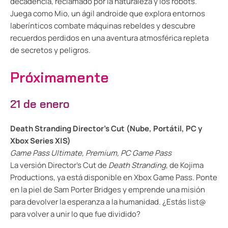
decadencia, reclamado por la naturaleza y los robots.
Juega como Mio, un ágil androide que explora entornos
laberínticos combate máquinas rebeldes y descubre
recuerdos perdidos en una aventura atmosférica repleta
de secretos y peligros.
Próximamente
21 de enero
Death Stranding Director’s Cut (Nube, Portátil, PC y
Xbox Series X|S)
Game Pass Ultimate, Premium, PC Game Pass
La versión Director’s Cut de
Death Stranding
, de Kojima
Productions, ya está disponible en Xbox Game Pass. Ponte
en la piel de Sam Porter Bridges y emprende una misión
para devolver la esperanza a la humanidad. ¿Estás list@
para volver a unir lo que fue dividido?