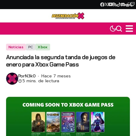
Noticias
PC
Xbox
Anunciada la segunda tanda de juegos de
enero para Xbox Game Pass
Por
N3k0
Hace 7 meses
5 mins. de lectura