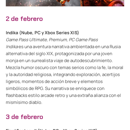
2 de febrero
Indika (Nube, PC y Xbox Series X|S)
Game Pass Ultimate, Premium, PC Game Pass
Indika
es una aventura narrativa ambientada en una Rusia
alternativa del siglo XIX, protagonizada por una joven
monja en un surrealista viaje de autodescubrimiento.
Mezcla humor oscuro con temas serios como la fe, la moral
y la autoridad religiosa, integrando exploración, acertijos
ligeros, momentos de acción breve y elementos
simbólicos de RPG. Su narrativa se enriquece con
flashbacks estilo arcade retro y una extraña alianza con el
mismísimo diablo.
3 de febrero